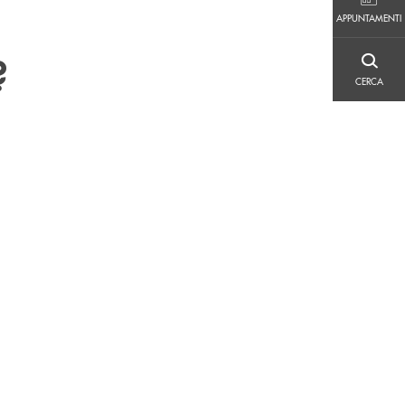
APPUNTAMENTI
APPUNTAMENTI
?
CERCA
CERCA