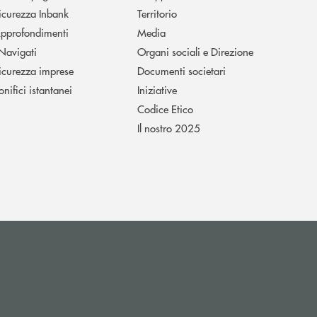
icurezza Inbank
Territorio
pprofondimenti
Media
 Navigati
Organi sociali e Direzione
icurezza imprese
Documenti societari
onifici istantanei
Iniziative
Codice Etico
Il nostro 2025