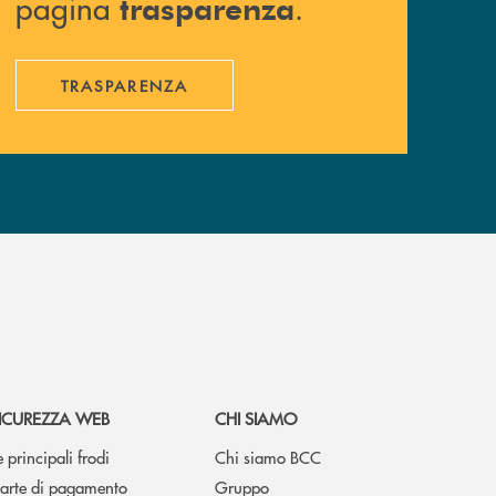
pagina
.
trasparenza
TRASPARENZA
ICUREZZA WEB
CHI SIAMO
e principali frodi
Chi siamo BCC
arte di pagamento
Gruppo