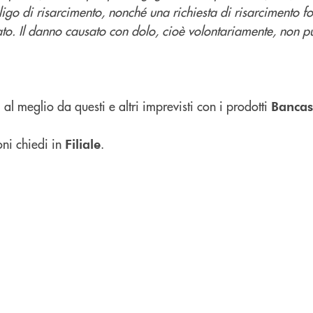
bligo di risarcimento, nonché una richiesta di risarcimento f
ato. Il danno causato con dolo, cioè volontariamente, non p
al meglio da questi e altri imprevisti con i prodotti
Bancas
ni chiedi in
.
Filiale