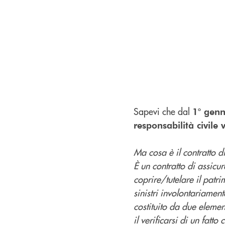
Sapevi che dal
1° gen
responsabilità civile 
Ma cosa è il contratto d
È un contratto di assic
coprire/tutelare il patr
sinistri involontariament
costituito da due elemen
il verificarsi di un fa