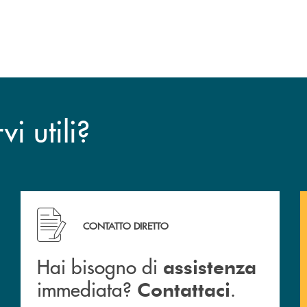
esclusiva per la finalizzazione
dell’operazione.
i utili?
CONTATTO DIRETTO
Hai bisogno di
assistenza
immediata?
.
Contattaci