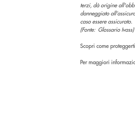
terzi, dà origine all'ob
danneggiato all’assicur
caso essere
assicurato.
(Fonte: Glossario Ivass)
Scopri come proteggerti 
Per maggiori informazio