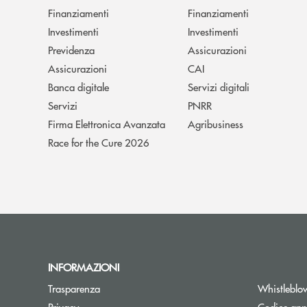
Finanziamenti
Finanziamenti
Investimenti
Investimenti
Previdenza
Assicurazioni
Assicurazioni
CAI
Banca digitale
Servizi digitali
Servizi
PNRR
Firma Elettronica Avanzata
Agribusiness
Race for the Cure 2026
INFORMAZIONI
Trasparenza
Whistleblo
Privacy
Codice appa