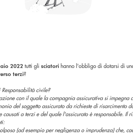
tutti gli
hanno l'obbligo di dotarsi di u
naio 2022
sciatori
?
verso terzi
i Responsabilità civile?
urazione con il quale la compagnia assicurativa si impegna 
imonio del soggetto assicurato da richieste di risarcimento d
e causati a terzi e del quale l'assicurato è responsabile. Il r
ti:
tto colposo (ad esempio per negligenza o imprudenza) che, c