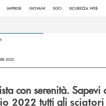
IMPRESE
GIOVANI
SOCI
SICUREZZA WEB
tà
RE 2022
ista con serenità. Sapevi 
tutti gli
io 2022
sciatori