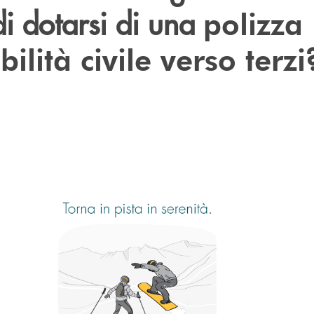
di dotarsi di una
polizza
ilità civile verso terzi