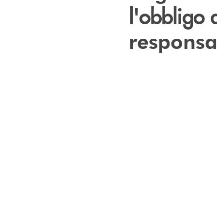
l'obbligo 
responsab