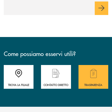
Come possiamo esservi utili?
Accedi all' elenco completo delle filiali .
Hai bisogno di alcuni
TROVA LA FILIALE
CONTATTO DIRETTO
TRASPARENZA