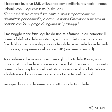
Il frodatore invia un
utilizzando come mittente falsificato il nome
SMS
'Inbank' con il seguente testo (o similari):
"Per motivi di sicurezza il suo conto è stato temporaneamente
disabilitato per anomalie, a breve un nostro Operatore si metterà in
contatto con lei, si prega di seguirlo nei passaggi"
Il messaggio viene fatto seguire da una
in cui compare il
telefonata
numero falsificato della assistenza, ed in cui il finto operatore, con il
fine di bloccare alcune disposizioni fraudolente richiede le credenziali
di accesso, comprensive del codice OTP (one time password).
Ti ricordiamo che nessuno, nemmeno gli addetti della Banca, sono
autorizzati a richiedere o conoscere i tuoi dati di sicurezza, in quanto
come anche disciplinato nel contratto di adesione al prodotto Inbank
tali dati sono da considerare come strettamente confidenziali.
Per ogni dubbio o chiarimento contatta pure la tua Filiale.
SHARE