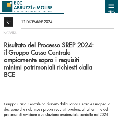
Salta al contenuto principale
MENU
12 DICEMBRE 2024
NOVITÀ
Risultato del Processo SREP 2024:
il Gruppo Cassa Centrale
ampiamente sopra i requisiti
minimi patrimoniali richiesti dalla
BCE
Gruppo Cassa Centrale ha ricevuto dalla Banca Centrale Europea la
decisione che stabilisce i propri requisiti prudenziali al termine del
processo di revisione e valutazione prudenziale condotto nel 2024