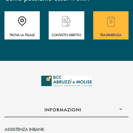
Accedi all' elenco completo delle filiali .
Hai bisogno di alcuni
TROVA LA FILIALE
CONTATTO DIRETTO
TRASPARENZA
INFORMAZIONI
ASSISTENZA INBANK