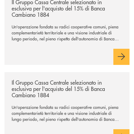
Il Gruppo Cassa Centrale selezionato in
esclusiva per l'acquisto del 15% di Banca
Cambiano 1884
Un'operazione fondata su radici cooperative comuni, piena
complementarietà territoriale e una visione industriale di
lungo periodo, nel pieno rispetto dell'autonomia di Banca
Cambiano. Nei prossimi giorni verrà avviato il periodo di
negoziazione esclusiva per la finalizzazione dell’operazione.
/news/il-gruppo-cassa-centrale-selezionato-in-esclusiva-per-lacquisto
Il Gruppo Cassa Centrale selezionato in
esclusiva per l'acquisto del 15% di Banca
Cambiano 1884
Un'operazione fondata su radici cooperative comuni, piena
complementarietà territoriale e una visione industriale di
lungo periodo, nel pieno rispetto dell'autonomia di Banca
Cambiano. Nei prossimi giorni verrà avviato il periodo di
negoziazione esclusiva per la finalizzazione dell’operazione.