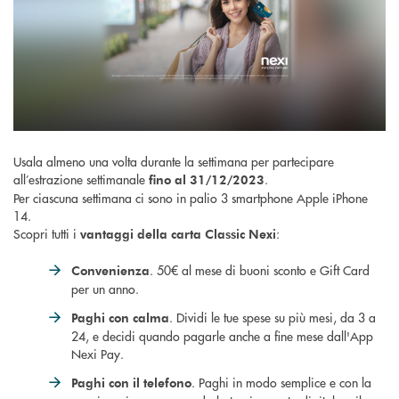
Usala almeno una volta durante la settimana per partecipare
all’estrazione settimanale
.
fino al 31/12/2023
Per ciascuna settimana ci sono in palio 3 smartphone Apple iPhone
14.
Scopri tutti i
:
vantaggi della carta Classic Nexi
. 50€ al mese di buoni sconto e Gift Card
Convenienza
per un anno.
. Dividi le tue spese su più mesi, da 3 a
Paghi con calma
24, e decidi quando pagarle anche a fine mese dall'App
Nexi Pay.
. Paghi in modo semplice e con la
Paghi con il telefono