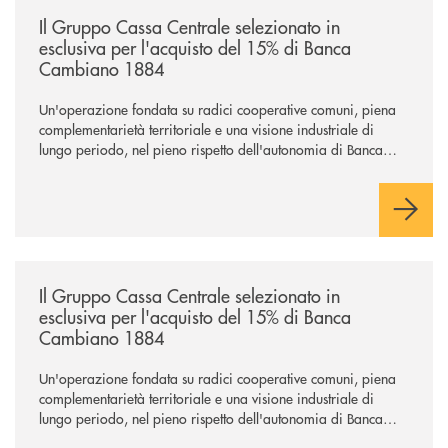
/news/il-gruppo-cassa-centrale-selezionato-in-esclusiva-per-lacquisto
Il Gruppo Cassa Centrale selezionato in
esclusiva per l'acquisto del 15% di Banca
Cambiano 1884
Un'operazione fondata su radici cooperative comuni, piena
complementarietà territoriale e una visione industriale di
lungo periodo, nel pieno rispetto dell'autonomia di Banca
Cambiano. Nei prossimi giorni verrà avviato il periodo di
negoziazione esclusiva per la finalizzazione dell’operazione.
/news/il-gruppo-cassa-centrale-selezionato-in-esclusiva-per-lacquisto
Il Gruppo Cassa Centrale selezionato in
esclusiva per l'acquisto del 15% di Banca
Cambiano 1884
Un'operazione fondata su radici cooperative comuni, piena
complementarietà territoriale e una visione industriale di
lungo periodo, nel pieno rispetto dell'autonomia di Banca
Cambiano. Nei prossimi giorni verrà avviato il periodo di