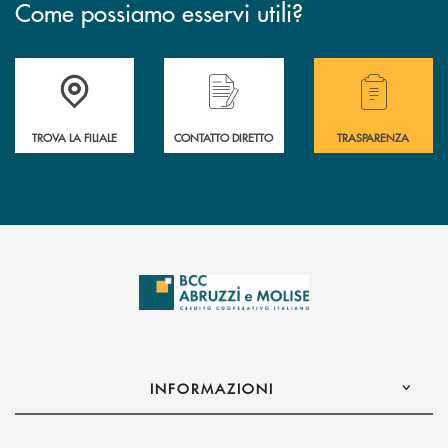
Come possiamo esservi utili?
Accedi all' elenco completo delle filiali .
Hai bisogno di alcuni
TROVA LA FILIALE
CONTATTO DIRETTO
TRASPARENZA
INFORMAZIONI