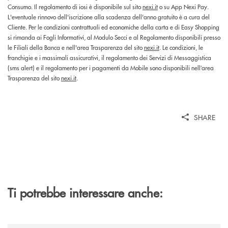
Consumo. Il regolamento di iosi è disponibile sul sito
nexi.it
o su App Nexi Pay.
L'eventuale rinnovo dell'iscrizione alla scadenza dell'anno gratuito è a cura del
Cliente. Per le condizioni contrattuali ed economiche della carta e di Easy Shopping
si rimanda ai Fogli Informativi, al Modulo Secci e al Regolamento disponibili presso
le Filiali della Banca e nell'area Trasparenza del sito
nexi.it
. Le condizioni, le
franchigie e i massimali assicurativi, il regolamento dei Servizi di Messaggistica
(sms alert) e il regolamento per i pagamenti da Mobile sono disponibili nell’area
Trasparenza del sito
nexi.it
.
SHARE
Ti potrebbe interessare anche: