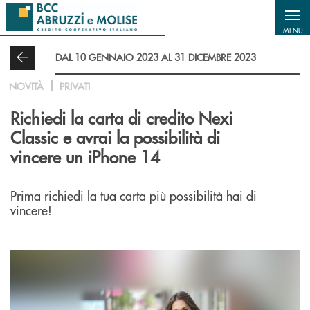
Salta al contenuto principale
MENU
DAL 10 GENNAIO 2023 AL 31 DICEMBRE 2023
NOVITÀ
PRIVATI
Richiedi la carta di credito Nexi
Classic e avrai la possibilità di
vincere un iPhone 14
Prima richiedi la tua carta più possibilità hai di
vincere!