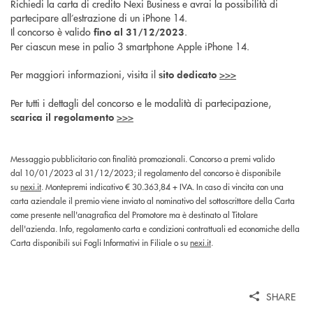
Richiedi la carta di credito Nexi Business e avrai la possibilità di
partecipare all’estrazione di un iPhone 14.
Il concorso è valido
.
fino al 31/12/2023
Per ciascun mese in palio 3 smartphone Apple iPhone 14.
Per maggiori informazioni, visita il
>>>
sito dedicato
Per tutti i dettagli del concorso e le modalità di partecipazione,
>>>
scarica il regolamento
Messaggio pubblicitario con finalità promozionali. Concorso a premi valido
dal 10/01/2023 al 31/12/2023; il regolamento del concorso è disponibile
su
nexi.it
. Montepremi indicativo € 30.363,84 + IVA. In caso di vincita con una
carta aziendale il premio viene inviato al nominativo del sottoscrittore della Carta
come presente nell'anagrafica del Promotore ma è destinato al Titolare
dell'azienda. Info, regolamento carta e condizioni contrattuali ed economiche della
Carta disponibili sui Fogli Informativi in Filiale o su
nexi.it
.
SHARE