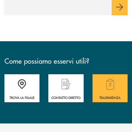
Come possiamo esservi utili?
Accedi all' elenco completo delle filiali .
Hai bisogno di alcuni
TROVA LA FILIALE
CONTATTO DIRETTO
TRASPARENZA