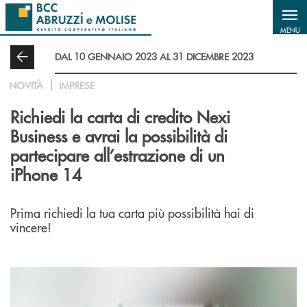
Salta al contenuto principale
MENU
DAL 10 GENNAIO 2023 AL 31 DICEMBRE 2023
NOVITÀ
IMPRESE
Richiedi la carta di credito Nexi
Business e avrai la possibilità di
partecipare all’estrazione di un
iPhone 14
Prima richiedi la tua carta più possibilità hai di
vincere!