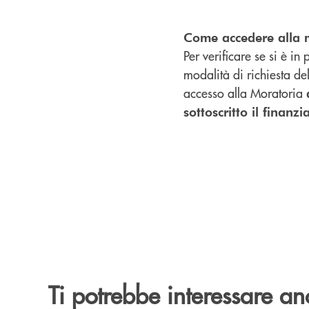
Come accedere alla 
Per verificare se si è in
modalità di richiesta de
accesso alla Moratoria
sottoscritto il finanz
Ti potrebbe interessare an