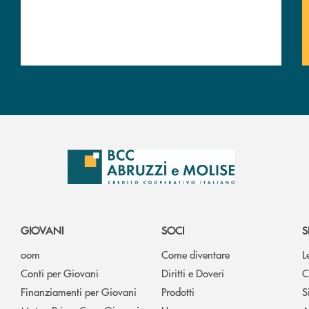
GIOVANI
SOCI
S
oom
Come diventare
L
Conti per Giovani
Diritti e Doveri
C
Finanziamenti per Giovani
Prodotti
S