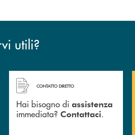
i utili?
CONTATTO DIRETTO
Hai bisogno di
assistenza
immediata?
.
Contattaci