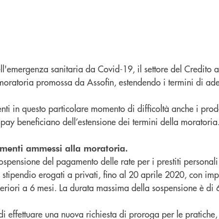
ell'emergenza sanitaria da Covid-19, il settore del Credito
 moratoria promossa da Assofin, estendendo i termini di ad
ienti in questo particolare momento di difficoltà anche i prodot
tipay beneficiano dell’estensione dei termini della moratoria
amenti ammessi alla moratoria.
sospensione del pagamento delle rate per i prestiti personali
 stipendio erogati a privati, fino al 20 aprile 2020, con imp
eriori a 6 mesi. La durata massima della sospensione è di 6
 di effettuare una nuova richiesta di proroga per le pratiche