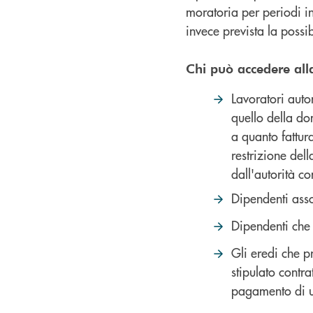
moratoria per periodi i
invece prevista la possi
Chi può accedere all
Lavoratori auto
quello della do
a quanto fattur
restrizione dell
dall'autorità c
Dipendenti asso
Dipendenti che
Gli eredi che p
stipulato contra
pagamento di un