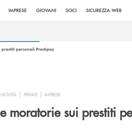
IMPRESE
GIOVANI
SOCI
SICUREZZA WEB
 prestiti personali Prestipay
NOVITÀ
PRIVATI
IMPRESE
le moratorie sui prestiti p