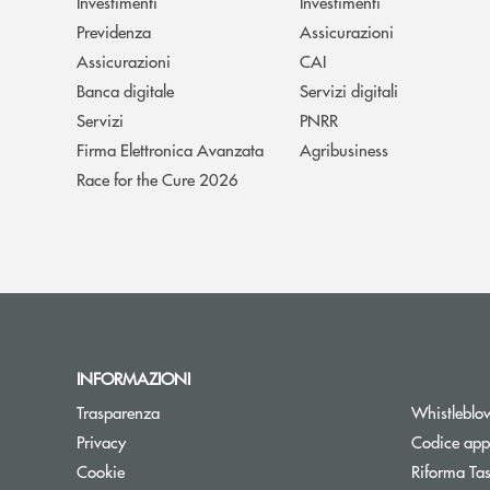
Investimenti
Investimenti
Previdenza
Assicurazioni
Assicurazioni
CAI
Banca digitale
Servizi digitali
Servizi
PNRR
Firma Elettronica Avanzata
Agribusiness
Race for the Cure 2026
INFORMAZIONI
Trasparenza
Whistleblo
Privacy
Codice appa
Cookie
Riforma Ta