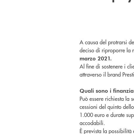
A causa del protrarsi d
deciso di riproporre la
marzo 2021.
Al fine di sostenere i cl
attraverso il brand Pres
Quali sono i finanzi
Può essere richiesta la 
cessioni del quinto dello
1.000 euro e durate sup
accodabili.
È prevista la possibilità