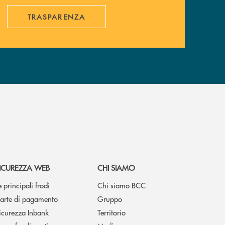
TRASPARENZA
ICUREZZA WEB
CHI SIAMO
e principali frodi
Chi siamo BCC
arte di pagamento
Gruppo
icurezza Inbank
Territorio