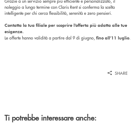
Grazie a un servizio sempre più efficiente e personalizzato, il
noleggio a lungo termine con Claris Rent si conferma la scelta
intelligente per chi cerca flessibilità, serenità e zero pensieri.
Contatta la tua filiale per scoprire l’offerta più adatta alle tue
esigenze.
Le offerte hanno validità a partire dal 9 di giugno,
.
fino all’11 luglio
SHARE
Ti potrebbe interessare anche: