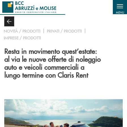
Salta al contenuto principale
MENU
NOVITÀ / PRODOTTI
PRIVATI / PRODOTTI
IMPRESE / PRODOTTI
Resta in movimento quest’estate:
al via le nuove offerte di noleggio
auto e veicoli commerciali a
lungo termine con Claris Rent