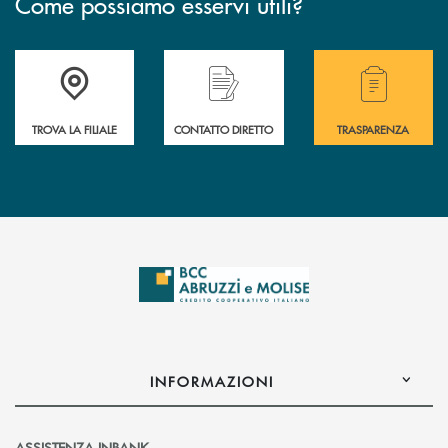
Come possiamo esservi utili?
Accedi all' elenco completo delle filiali .
Hai bisogno di alcuni
TROVA LA FILIALE
CONTATTO DIRETTO
TRASPARENZA
INFORMAZIONI
ASSISTENZA INBANK