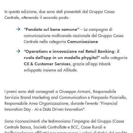
In questa edizione, due sono stati presentati dal Gruppo Cassa
Centrale, ottenendo il secondo posto:
– La campagna di
“Fondato sul bene comune”
comunicazione multicanale nazionale del Gruppo Cassa
Centrale nella categoria
Comunicazione
“Operations e innovazione nel Retail Banking: il
nella categoria
ruolo dell'app in un modello phygital”
, grazie all’app Inbank
CX & Customer Services
sviluppata insieme ad Allitude.
I premi sono stati consegnati a Giuseppe Armani, Responsabile
Servizio Brand Marketing and Communication e Pierpaolo Picariello,
Responsabile Area Organizzazione, durante l’evento “Financial
Innovation Day - AI e Data Driven Innovation".
Sono riconoscimenti che testimoniano l’impegno del Gruppo (Cassa
Centrale Banca, Società Controllate e BCC, Casse Rurali e
Raiffaisenkassen affiliate) per promuovere i valori distintivi del credito