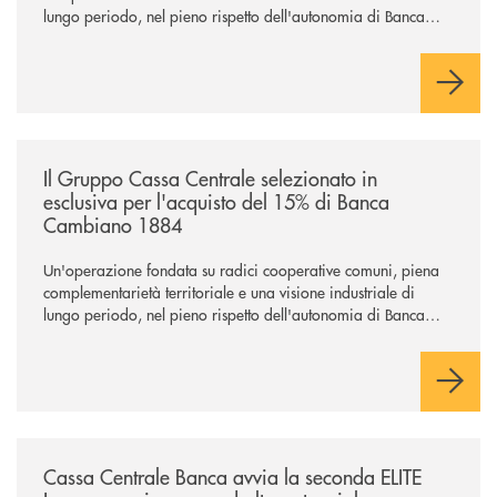
lungo periodo, nel pieno rispetto dell'autonomia di Banca
Cambiano. Nei prossimi giorni verrà avviato il periodo di
negoziazione esclusiva per la finalizzazione dell’operazione.
/news/il-gruppo-cassa-centrale-selezionato-in-esclusiva-per-lacquisto
Il Gruppo Cassa Centrale selezionato in
esclusiva per l'acquisto del 15% di Banca
Cambiano 1884
Un'operazione fondata su radici cooperative comuni, piena
complementarietà territoriale e una visione industriale di
lungo periodo, nel pieno rispetto dell'autonomia di Banca
Cambiano. Nei prossimi giorni verrà avviato il periodo di
negoziazione esclusiva per la finalizzazione dell’operazione.
/news/cassa-centrale-banca-avvia-la-seconda-elite-lounge-con-imprese-
Cassa Centrale Banca avvia la seconda ELITE