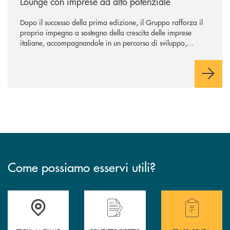
Lounge con imprese ad alto potenziale
Dopo il successo della prima edizione, il Gruppo rafforza il
proprio impegno a sostegno della crescita delle imprese
italiane, accompagnandole in un percorso di sviluppo,
innovazione e accesso ai mercati dei capitali.
Come possiamo esservi utili?
Accedi all' elenco completo delle filiali .
Hai bisogno di alcuni