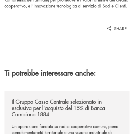
cooperativo, e l'innovazione tecnologica al servizio di Soci e Clienti.
SHARE
Ti potrebbe interessare anche:
/news/il-gruppo-cassa-centrale-selezionato-in-esclusiva-per-lacquisto
Il Gruppo Cassa Centrale selezionato in
esclusiva per l'acquisto del 15% di Banca
Cambiano 1884
Un'operazione fondata su radici cooperative comuni, piena
complementarietà territoriale e una visione industriale di