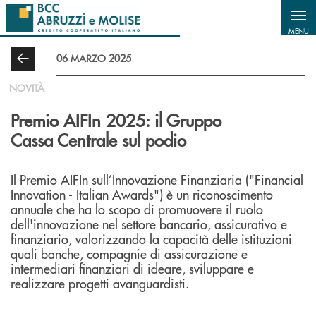
Salta al contenuto principale
MENU
06 MARZO 2025
NOVITÀ
Premio AIFIn 2025: il Gruppo
Cassa Centrale sul podio
Il Premio AIFIn sull’Innovazione Finanziaria ("Financial
Innovation - Italian Awards") è un riconoscimento
annuale che ha lo scopo di promuovere il ruolo
dell'innovazione nel settore bancario, assicurativo e
finanziario, valorizzando la capacità delle istituzioni
quali banche, compagnie di assicurazione e
intermediari finanziari di ideare, sviluppare e
realizzare progetti avanguardisti.