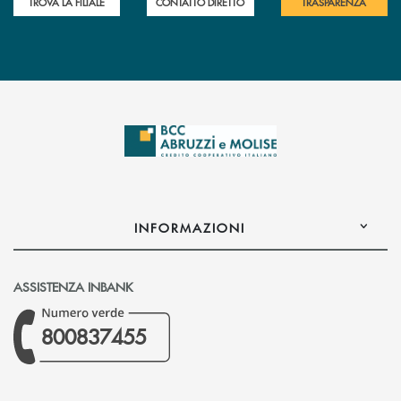
TROVA LA FILIALE
CONTATTO DIRETTO
TRASPARENZA
INFORMAZIONI
ASSISTENZA INBANK
800837455