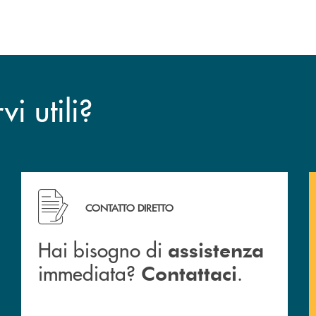
i utili?
CONTATTO DIRETTO
Hai bisogno di
assistenza
immediata?
.
Contattaci