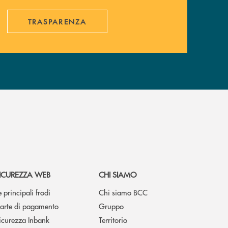
TRASPARENZA
ICUREZZA WEB
CHI SIAMO
e principali frodi
Chi siamo BCC
arte di pagamento
Gruppo
icurezza Inbank
Territorio