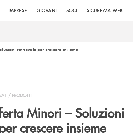
IMPRESE
GIOVANI
SOCI
SICUREZZA WEB
oluzioni rinnovate per crescere insieme
VATI / PRODOTTI
erta Minori – Soluzioni
per crescere insieme