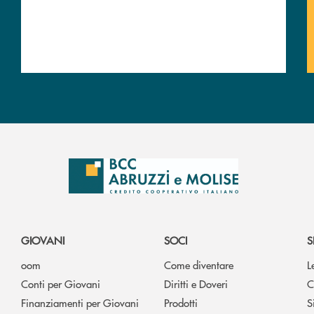
GIOVANI
SOCI
S
oom
Come diventare
L
Conti per Giovani
Diritti e Doveri
C
Finanziamenti per Giovani
Prodotti
S