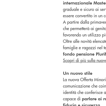
internazionale Maste
graduale e sicuro ai se
essere convertito in un
A partire dalla primaver
che permetterà ai genitor
favorendo un utilizzo pi
Oltre alle novità elenc
famiglie e ragazzi nel 
fondo pensione Pluri
Scopri di più sulla nuo
Un nuovo stile
La nuova Offerta Minori 
comunicazione che coinv
identità che conferisce 
capace di
parlare ai 
.
fiducia e sicurezza