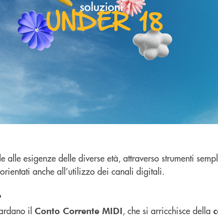
e alle esigenze delle diverse età, attraverso strumenti sempl
rientati anche all’utilizzo dei canali digitali.
?
uardano il
, che si arricchisce della
Conto Corrente MIDI
c