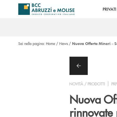
Salta al contenuto principale
PRIVATI
Sei nella pagina:
Home
/
News
/
Nuova Offerta Minori – S
NOVITÀ / PRODOTTI
PRI
Nuova Off
rinnovate 