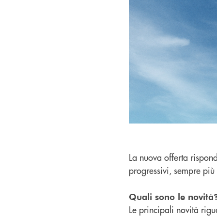
La nuova offerta rispond
progressivi, sempre più o
Quali sono le novità
Le principali novità rig