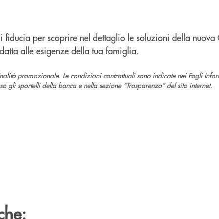
e di fiducia per scoprire nel dettaglio le soluzioni della nuova
datta alle esigenze della tua famiglia.
nalità promozionale. Le condizioni contrattuali sono indicate nei Fogli Infor
o gli sportelli della banca e nella sezione “Trasparenza” del sito internet.
che: