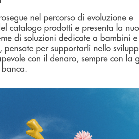
rosegue nel percorso di evoluzione e
el catalogo prodotti e presenta la nu
eme di soluzioni dedicate a bambini e
 pensate per supportarli nello svilup
apevole con il denaro, sempre con la 
a banca.