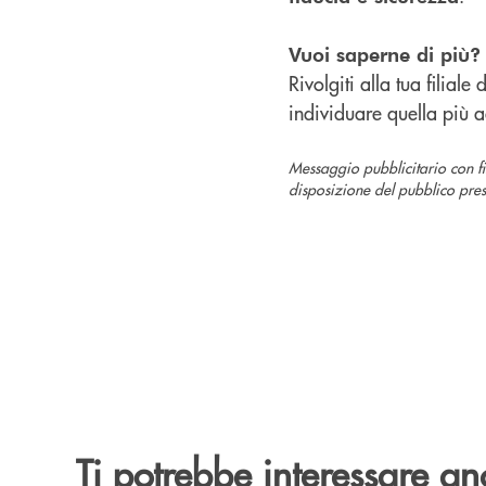
Vuoi saperne di più?
Rivolgiti alla tua filial
individuare quella più a
Messaggio pubblicitario con fi
disposizione del pubblico press
Ti potrebbe interessare an