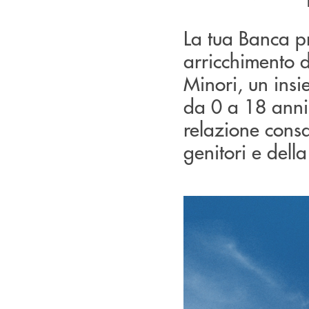
La tua Banca p
arricchimento d
Minori, un insi
da 0 a 18 anni,
relazione cons
genitori e dell