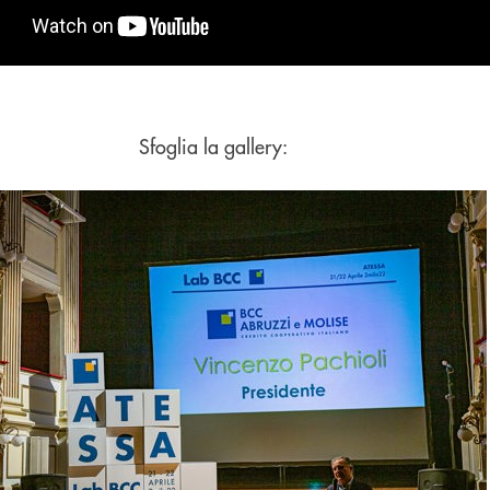
Sfoglia la gallery: