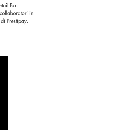
etail Bcc
collaboratori in
di Prestipay.