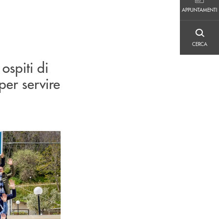
APPUNTAMENTI
APPUNTAMENTI
CERCA
CERCA
ospiti di
per servire