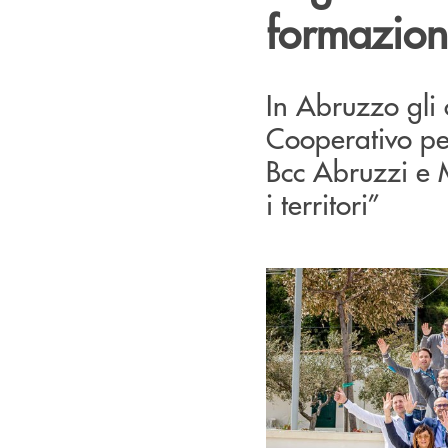
formazion
In Abruzzo gli 
Cooperativo per
Bcc Abruzzi e M
i territori”