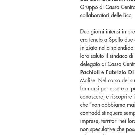
Gruppo di Cassa Central
collaboratori delle Bcc.
Due giorni intensi in pr
era tenuto a Spello due
iniziato nella splendida
loro saluto il sindaco d
delegato di Cassa Cent
e
Pachioli
Fabrizio Di
Molise. Nel corso del su
formarsi per essere al
conoscere, e riscoprire 
che “non dobbiamo mai d
contraddistinguere semp
imprese, territori nei lo
non speculative che poss