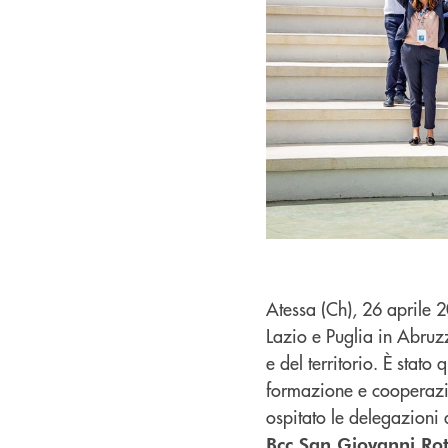
Atessa (Ch), 26 aprile 
Lazio e Puglia in Abruz
e del territorio. È stat
formazione e cooperazio
ospitato le delegazioni
Bcc San Giovanni Ro