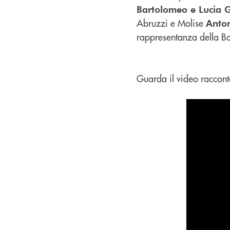
Bartolomeo e Lucia G
Abruzzi e Molise
Anton
rappresentanza della B
Guarda il video raccont