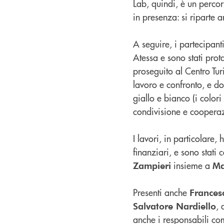
Lab, quindi, è un perco
in presenza: si riparte 
A seguire, i partecipanti
Atessa e sono stati pro
proseguito al Centro Tur
lavoro e confronto, e dov
giallo e bianco (i colori
condivisione e coopera
I lavori, in particolare,
finanziari, e sono stati
insieme a
Zampieri
Ma
Presenti anche
France
, 
Salvatore Nardiello
anche i responsabili co