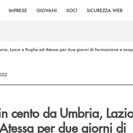
IMPRESE
GIOVANI
SOCI
SICUREZZA WEB
ria, Lazio e Puglia ad Atessa per due giorni di formazione e coo
2022
in cento da Umbria, Lazio
Atessa per due giorni di