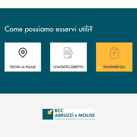
Come possiamo esservi utili?
Accedi all' elenco completo delle filiali .
Hai bisogno di alcuni
TROVA LA FILIALE
CONTATTO DIRETTO
TRASPARENZA