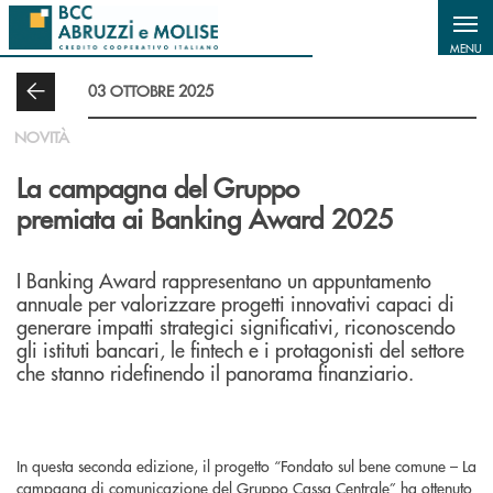
Salta al contenuto principale
MENU
03 OTTOBRE 2025
NOVITÀ
La campagna del Gruppo
premiata ai Banking Award 2025
I Banking Award rappresentano un appuntamento
annuale per valorizzare progetti innovativi capaci di
generare impatti strategici significativi, riconoscendo
gli istituti bancari, le fintech e i protagonisti del settore
che stanno ridefinendo il panorama finanziario.
In questa seconda edizione, il progetto “Fondato sul bene comune – La
campagna di comunicazione del Gruppo Cassa Centrale” ha ottenuto