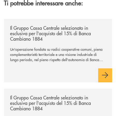
Ti potrebbe interessare anche:
/news/il-gruppo-cassa-centrale-selezionato-in-esclusiva-per-lacquisto
Il Gruppo Cassa Centrale selezionato in
esclusiva per l'acquisto del 15% di Banca
Cambiano 1884
Un'operazione fondata su radici cooperative comuni, piena
complementarietà territoriale e una visione industriale di
lungo periodo, nel pieno rispetto dell'autonomia di Banca
Cambiano. Nei prossimi giorni verrà avviato il periodo di
negoziazione esclusiva per la finalizzazione dell’operazione.
/news/il-gruppo-cassa-centrale-selezionato-in-esclusiva-per-lacquisto
Il Gruppo Cassa Centrale selezionato in
esclusiva per l'acquisto del 15% di Banca
Cambiano 1884