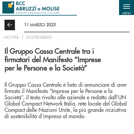
Salta al contenuto principale
MENU
11 MARZO 2025
NOVITÀ
SOSTENIBILITÀ
Il Gruppo Cassa Centrale tra i
firmatari del Manifesto “Imprese
per le Persone e la Società”
Il Gruppo Cassa Centrale è lieto di annunciare di aver
firmato il Manifesto “Imprese per le Persone e la
Società”, il testo rivolto alle aziende e redatto dall’UN
Global Compact Network Italia, rete locale del Global
Compact delle Nazioni Unite, la più grande iniziativa
di sostenibilità d’impresa al mondo.