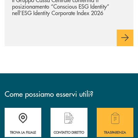
posizionamento “Conscious ESG Identity”
nell’ESG Identity Corporate Index 2026
Come possiamo esservi utili?
Accedi all' elenco completo delle filiali .
Hai bisogno di alcuni
TROVA LA FILIALE
CONTATTO DIRETTO
TRASPARENZA