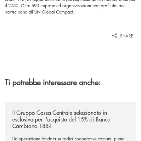
il 2030. Oltre 690 imprese ed organizzazioni non profit italiane
partecipano all’UN Global Compact.
SHARE
Ti potrebbe interessare anche:
/news/il-gruppo-cassa-centrale-selezionato-in-esclusiva-per-lacquisto
Il Gruppo Cassa Centrale selezionato in
esclusiva per l'acquisto del 15% di Banca
Cambiano 1884
Un'operazione fondata su radici cooperative comuni, piena