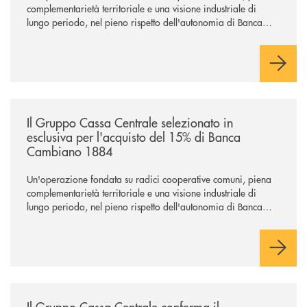
complementarietà territoriale e una visione industriale di
lungo periodo, nel pieno rispetto dell'autonomia di Banca
Cambiano. Nei prossimi giorni verrà avviato il periodo di
negoziazione esclusiva per la finalizzazione dell’operazione.
/news/il-gruppo-cassa-centrale-selezionato-in-esclusiva-per-lacquisto
Il Gruppo Cassa Centrale selezionato in
esclusiva per l'acquisto del 15% di Banca
Cambiano 1884
Un'operazione fondata su radici cooperative comuni, piena
complementarietà territoriale e una visione industriale di
lungo periodo, nel pieno rispetto dell'autonomia di Banca
Cambiano. Nei prossimi giorni verrà avviato il periodo di
negoziazione esclusiva per la finalizzazione dell’operazione.
/news/il-gruppo-cassa-centrale-conferma-il-posizionamento-conscious-es
Il Gruppo Cassa Centrale conferma il