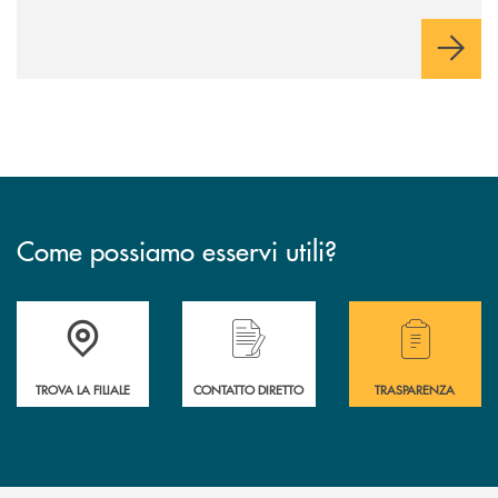
innovazione e accesso ai mercati dei capitali.
Come possiamo esservi utili?
Accedi all' elenco completo delle filiali .
Hai bisogno di alcuni
TROVA LA FILIALE
CONTATTO DIRETTO
TRASPARENZA