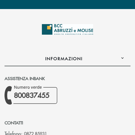
INFORMAZIONI
ASSISTENZA INBANK
800837455
CONTATTI
Telefono:
0872 85931