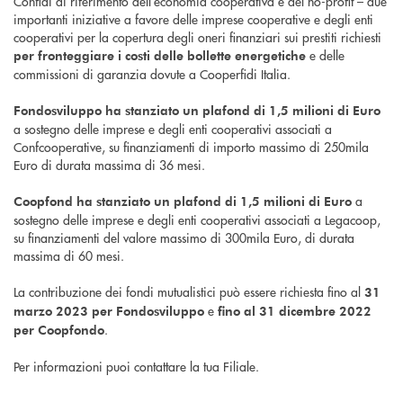
Confidi di riferimento dell’economia cooperativa e del no-profit – due
importanti iniziative a favore delle imprese cooperative e degli enti
cooperativi per la copertura degli oneri finanziari sui prestiti richiesti
e delle
per fronteggiare i costi delle bollette energetiche
commissioni di garanzia dovute a Cooperfidi Italia.
Fondosviluppo ha stanziato un plafond di 1,5 milioni di Euro
a sostegno delle imprese e degli enti cooperativi associati a
Confcooperative, su finanziamenti di importo massimo di 250mila
Euro di durata massima di 36 mesi.
a
Coopfond ha stanziato un plafond di 1,5 milioni di Euro
sostegno delle imprese e degli enti cooperativi associati a Legacoop,
su finanziamenti del valore massimo di 300mila Euro, di durata
massima di 60 mesi.
La contribuzione dei fondi mutualistici può essere richiesta fino al
31
e
marzo 2023 per Fondosviluppo
fino al 31 dicembre 2022
.
per Coopfondo
Per informazioni puoi contattare la tua Filiale.