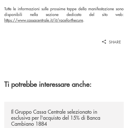
Tutte le informazioni sulle prossime tappe della manifestazione sono
disponibili nella sezione dedicata del sito web:
https://www.cassacentrale.it/it/raceforthecure
.
SHARE
Ti potrebbe interessare anche:
/news/il-gruppo-cassa-centrale-selezionato-in-esclusiva-per-lacquisto
Il Gruppo Cassa Centrale selezionato in
esclusiva per l'acquisto del 15% di Banca
Cambiano 1884