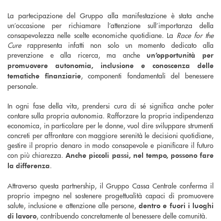
La partecipazione del Gruppo alla manifestazione è stata anche
un’occasione per richiamare l’attenzione sull’importanza della
consapevolezza nelle scelte economiche quotidiane. La
Race for the
Cure
rappresenta infatti non solo un momento dedicato alla
prevenzione e alla ricerca, ma anche
un’opportunità per
promuovere autonomia, inclusione e conoscenza delle
, componenti fondamentali del benessere
tematiche finanziarie
personale.
In ogni fase della vita, prendersi cura di sé significa anche poter
contare sulla propria autonomia. Rafforzare la propria indipendenza
economica, in particolare per le donne, vuol dire sviluppare strumenti
concreti per affrontare con maggiore serenità le decisioni quotidiane,
gestire il proprio denaro in modo consapevole e pianificare il futuro
con più chiarezza.
Anche piccoli passi, nel tempo, possono fare
.
la differenza
Attraverso questa partnership, il Gruppo Cassa Centrale conferma il
proprio impegno nel sostenere progettualità capaci di promuovere
salute, inclusione e attenzione alle persone,
dentro e fuori i luoghi
, contribuendo concretamente al benessere delle comunità.
di lavoro