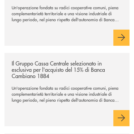
Un'operazione fondata su radici cooperative comuni, piena
complementarietà territoriale e una visione industriale di
lungo periodo, nel pieno rispetto dell'autonomia di Banca
Cambiano. Nei prossimi giorni verrà avviato il periodo di
negoziazione esclusiva per la finalizzazione dell’operazione.
/news/il-gruppo-cassa-centrale-selezionato-in-esclusiva-per-lacquisto
Il Gruppo Cassa Centrale selezionato in
esclusiva per l'acquisto del 15% di Banca
Cambiano 1884
Un'operazione fondata su radici cooperative comuni, piena
complementarietà territoriale e una visione industriale di
lungo periodo, nel pieno rispetto dell'autonomia di Banca
Cambiano. Nei prossimi giorni verrà avviato il periodo di
negoziazione esclusiva per la finalizzazione dell’operazione.