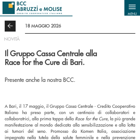
Salta al contenuto principale
MENU
18 MAGGIO 2026
NOVITÀ
Il Gruppo Cassa Centrale alla
Race for the Cure di Bari.
Presente anche la nostra BCC.
A Bari, il 17 maggio, il Gruppo Cassa Centrale - Credito Cooperativo
Italiano ha preso parte, con un centinaio di collaboratori e
collaboratrici, alla prima tappa della
Race for the Cure
, la più grande
manifestazione al mondo dedicata alla sensibilizzazione e alla lotta
ai tumori del seno. Promosso da Komen Italia, associazione
impegnata nella tutela della salute femminile e nella prevenzione