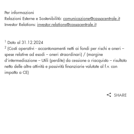
Per informazioni
Relazioni Esterne e Sostenibilità:
comunicazione@cassacentrale.it
Investor Relations:
investor.relations@cassacentrale.it
1
Dato al 31.12.2024
2
(Costi operativi - accantonamenti netti ai fondi per rischi e oneri –
spese relative ad esodi – oneri straordinari) / (margine
d’intermediazione – Utili (perdite) da cessione o riacquisto – risultato
netto delle altre attività e passività finanziarie valutate al f.v. con
impatto a CE)
SHARE