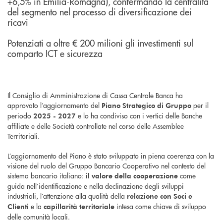
+6,5% in Emilia-Romagna), confermando la centralità
del segmento nel processo di diversificazione dei
ricavi
Potenziati a oltre € 200 milioni gli investimenti sul
comparto ICT e sicurezza
Il Consiglio di Amministrazione di Cassa Centrale Banca ha
approvato l’aggiornamento del
per il
Piano Strategico di Gruppo
periodo
e lo ha condiviso con i vertici delle Banche
2025 - 2027
affiliate e delle Società controllate nel corso delle Assemblee
Territoriali.
L’aggiornamento del Piano è stato sviluppato in piena coerenza con la
visione del ruolo del Gruppo Bancario Cooperativo nel contesto del
sistema bancario italiano:
come
il valore della cooperazione
guida nell’identificazione e nella declinazione degli sviluppi
industriali, l’attenzione alla qualità della
relazione con Soci e
e la
intesa come chiave di sviluppo
Clienti
capillarità territoriale
delle comunità locali.