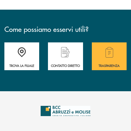
Come possiamo esservi utili?
Accedi all' elenco completo delle filiali .
Hai bisogno di alcuni
TROVA LA FILIALE
CONTATTO DIRETTO
TRASPARENZA