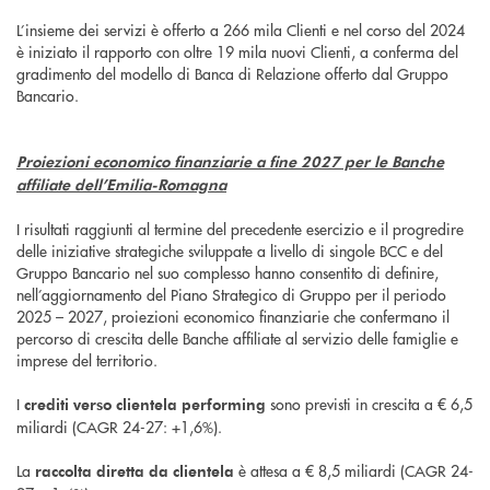
L’insieme dei servizi è offerto a 266 mila Clienti e nel corso del 2024
è iniziato il rapporto con oltre 19 mila nuovi Clienti, a conferma del
gradimento del modello di Banca di Relazione offerto dal Gruppo
Bancario.
Proiezioni economico finanziarie a fine 2027 per le Banche
affiliate dell’Emilia-Romagna
I risultati raggiunti al termine del precedente esercizio e il progredire
delle iniziative strategiche sviluppate a livello di singole BCC e del
Gruppo Bancario nel suo complesso hanno consentito di definire,
nell’aggiornamento del Piano Strategico di Gruppo per il periodo
2025 – 2027, proiezioni economico finanziarie che confermano il
percorso di crescita delle Banche affiliate al servizio delle famiglie e
imprese del territorio.
I
sono previsti in crescita a € 6,5
crediti verso clientela performing
miliardi (CAGR 24-27: +1,6%).
La
è attesa a € 8,5 miliardi (CAGR 24-
raccolta diretta da clientela