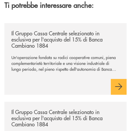
Ti potrebbe interessare anche:
/news/il-gruppo-cassa-centrale-selezionato-in-esclusiva-per-lacquisto
Il Gruppo Cassa Centrale selezionato in
esclusiva per l'acquisto del 15% di Banca
Cambiano 1884
Un'operazione fondata su radici cooperative comuni, piena
complementarietà territoriale e una visione industriale di
lungo periodo, nel pieno rispetto dell'autonomia di Banca
Cambiano. Nei prossimi giorni verrà avviato il periodo di
negoziazione esclusiva per la finalizzazione dell’operazione.
/news/il-gruppo-cassa-centrale-selezionato-in-esclusiva-per-lacquisto
Il Gruppo Cassa Centrale selezionato in
esclusiva per l'acquisto del 15% di Banca
Cambiano 1884