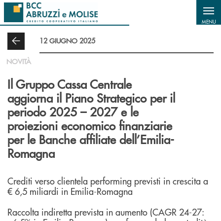
Salta al contenuto principale
MENU
12 GIUGNO 2025
NOVITÀ
Il Gruppo Cassa Centrale
aggiorna il Piano Strategico per il
periodo 2025 – 2027 e le
proiezioni economico finanziarie
per le Banche affiliate dell’Emilia-
Romagna
Crediti verso clientela performing previsti in crescita a
€ 6,5 miliardi in Emilia-Romagna
Raccolta indiretta prevista in aumento (CAGR 24-27: