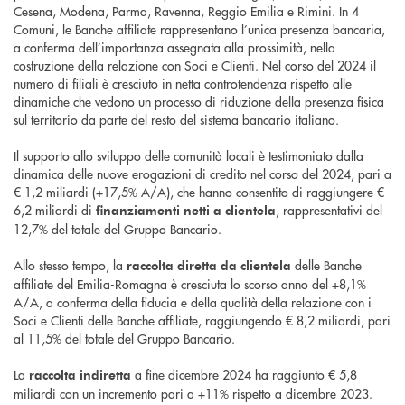
Cesena, Modena, Parma, Ravenna, Reggio Emilia e Rimini. In 4
Comuni, le Banche affiliate rappresentano l’unica presenza bancaria,
a conferma dell’importanza assegnata alla prossimità, nella
costruzione della relazione con Soci e Clienti. Nel corso del 2024 il
numero di filiali è cresciuto in netta controtendenza rispetto alle
dinamiche che vedono un processo di riduzione della presenza fisica
sul territorio da parte del resto del sistema bancario italiano.
Il supporto allo sviluppo delle comunità locali è testimoniato dalla
dinamica delle nuove erogazioni di credito nel corso del 2024, pari a
€ 1,2 miliardi (+17,5% A/A), che hanno consentito di raggiungere €
6,2 miliardi di
, rappresentativi del
finanziamenti netti a clientela
12,7% del totale del Gruppo Bancario.
Allo stesso tempo, la
delle Banche
raccolta diretta da clientela
affiliate del Emilia-Romagna è cresciuta lo scorso anno del +8,1%
A/A, a conferma della fiducia e della qualità della relazione con i
Soci e Clienti delle Banche affiliate, raggiungendo € 8,2 miliardi, pari
al 11,5% del totale del Gruppo Bancario.
La
a fine dicembre 2024 ha raggiunto € 5,8
raccolta indiretta
miliardi con un incremento pari a +11% rispetto a dicembre 2023.