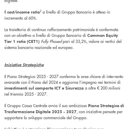
digitale.
2
Il
a livello di Gruppo Bancario è atteso in
cost/income ratio
incremento al 60%.
La traiettoria di continuo rafforzamento patrimoniale è confermata
con un obiettivo a livello di Gruppo Bancario di
Common Equity
Fully Phased
pari al 33,2%, valore ai vertici del
Tier 1 ratio (CET1)
sistema bancario nazionale ed europeo.
Iniziative Strategiche
Il Piano Strategico 2025 - 2027 conferma le aree chiave di intervento
avanzate con il Piano del 2024 e aggiorna l’impegno nei termini di
a oltre € 200 milioni
investimenti sul comparto ICT e Sicurezza
nel triennio 2025 - 2027.
Il Gruppo Cassa Centrale avvia il suo ambizioso
Piano Strategico di
, con iniziative pensate per
Trasformazione Digitale 2025 - 2027
supportare lo sviluppo commerciale del Gruppo.