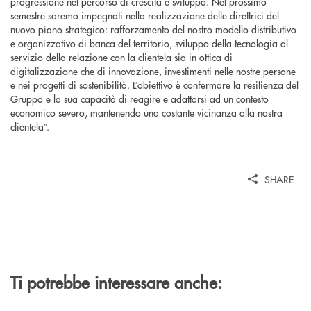
progressione nel percorso di crescita e sviluppo. Nel prossimo
semestre saremo impegnati nella realizzazione delle direttrici del
nuovo piano strategico: rafforzamento del nostro modello distributivo
e organizzativo di banca del territorio, sviluppo della tecnologia al
servizio della relazione con la clientela sia in ottica di
digitalizzazione che di innovazione, investimenti nelle nostre persone
e nei progetti di sostenibilità. L’obiettivo è confermare la resilienza del
Gruppo e la sua capacità di reagire e adattarsi ad un contesto
economico severo, mantenendo una costante vicinanza alla nostra
clientela”.
SHARE
Ti potrebbe interessare anche: