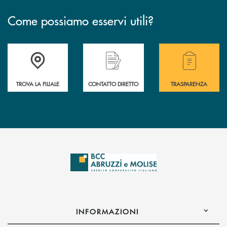
Come possiamo esservi utili?
Accedi all' elenco completo delle filiali .
Hai bisogno di alcuni
TROVA LA FILIALE
CONTATTO DIRETTO
TRASPARENZA
INFORMAZIONI