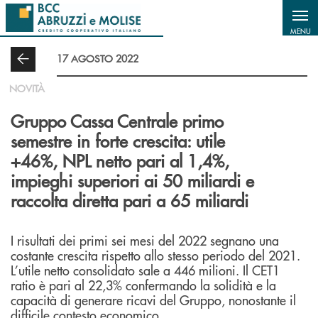
Salta al contenuto principale
MENU
17 AGOSTO 2022
NOVITÀ
Gruppo Cassa Centrale primo
semestre in forte crescita: utile
+46%, NPL netto pari al 1,4%,
impieghi superiori ai 50 miliardi e
raccolta diretta pari a 65 miliardi
I risultati dei primi sei mesi del 2022 segnano una
costante crescita rispetto allo stesso periodo del 2021.
L’utile netto consolidato sale a 446 milioni. Il CET1
ratio è pari al 22,3% confermando la solidità e la
capacità di generare ricavi del Gruppo, nonostante il
difficile contesto economico.