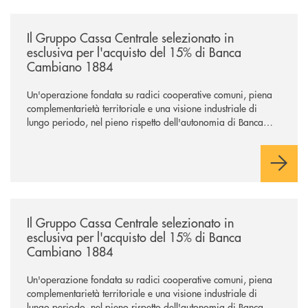
/news/il-gruppo-cassa-centrale-selezionato-in-esclusiva-per-lacquisto
Il Gruppo Cassa Centrale selezionato in
esclusiva per l'acquisto del 15% di Banca
Cambiano 1884
Un'operazione fondata su radici cooperative comuni, piena
complementarietà territoriale e una visione industriale di
lungo periodo, nel pieno rispetto dell'autonomia di Banca
Cambiano. Nei prossimi giorni verrà avviato il periodo di
negoziazione esclusiva per la finalizzazione dell’operazione.
/news/il-gruppo-cassa-centrale-selezionato-in-esclusiva-per-lacquisto
Il Gruppo Cassa Centrale selezionato in
esclusiva per l'acquisto del 15% di Banca
Cambiano 1884
Un'operazione fondata su radici cooperative comuni, piena
complementarietà territoriale e una visione industriale di
lungo periodo, nel pieno rispetto dell'autonomia di Banca