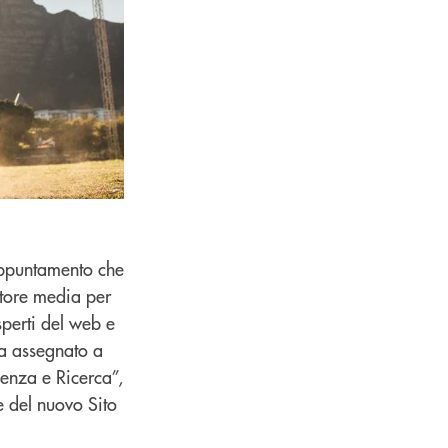
’appuntamento che
ttore media per
perti del web e
ha assegnato a
enza e Ricerca”,
ne del nuovo Sito