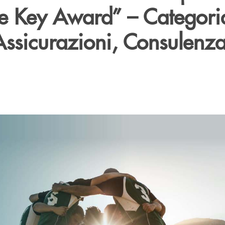
ive Key Award” – Categori
Assicurazioni, Consulenza