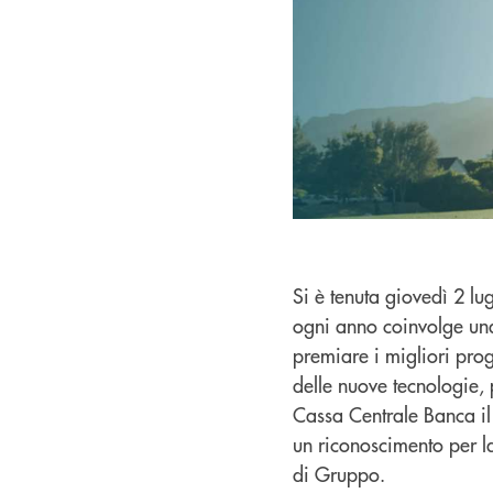
Si è tenuta giovedì 2 l
ogni anno coinvolge una 
premiare i migliori pro
delle nuove tecnologie, 
Cassa Centrale Banca il
un riconoscimento per la 
di Gruppo.