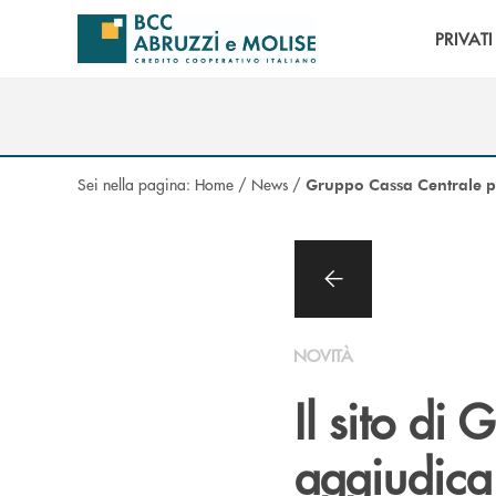
Salta al contenuto principale
PRIVATI
Sei nella pagina:
Home
/
News
/
Gruppo Cassa Centrale p
NOVITÀ
Il sito di
aggiudica