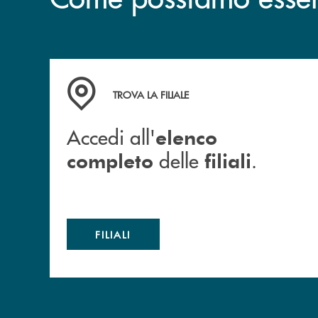
Accedi all' elenco completo delle filiali .
TROVA LA FILIALE
Accedi all'
elenco
delle
.
completo
filiali
FILIALI