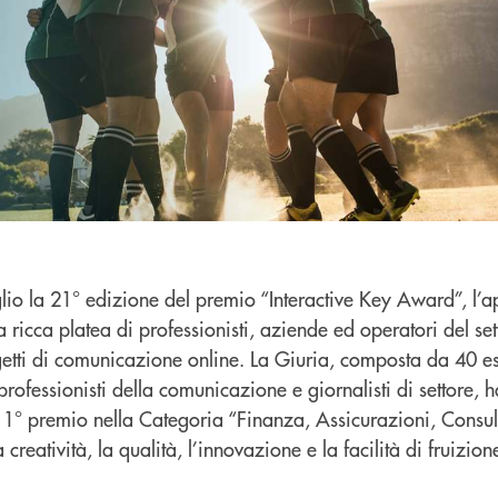
uglio la 21° edizione del premio “Interactive Key Award”, l
ricca platea di professionisti, aziende ed operatori del se
getti di comunicazione online. La Giuria, composta da 40 es
professionisti della comunicazione e giornalisti di settore, 
 1° premio nella Categoria “Finanza, Assicurazioni, Consul
creatività, la qualità, l’innovazione e la facilità di fruizio