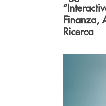
“Interact
Finanza, 
Ricerca