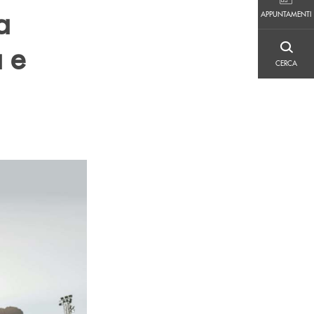
APPUNTAMENTI
a
APPUNTAMENTI
 e
CERCA
CERCA