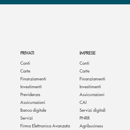
PRIVATI
IMPRESE
Conti
Conti
Carte
Carte
Finanziamenti
Finanziamenti
Investimenti
Investimenti
Previdenza
Assicurazioni
Assicurazioni
CAI
Banca digitale
Servizi digitali
Servizi
PNRR
Firma Elettronica Avanzata
Agribusiness