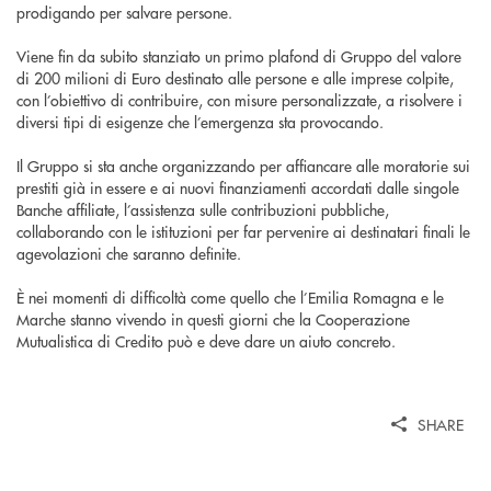
prodigando per salvare persone.
Viene fin da subito stanziato un primo plafond di Gruppo del valore
di 200 milioni di Euro destinato alle persone e alle imprese colpite,
con l’obiettivo di contribuire, con misure personalizzate, a risolvere i
diversi tipi di esigenze che l’emergenza sta provocando.
Il Gruppo si sta anche organizzando per affiancare alle moratorie sui
prestiti già in essere e ai nuovi finanziamenti accordati dalle singole
Banche affiliate, l’assistenza sulle contribuzioni pubbliche,
collaborando con le istituzioni per far pervenire ai destinatari finali le
agevolazioni che saranno definite.
È nei momenti di difficoltà come quello che l’Emilia Romagna e le
Marche stanno vivendo in questi giorni che la Cooperazione
Mutualistica di Credito può e deve dare un aiuto concreto.
SHARE