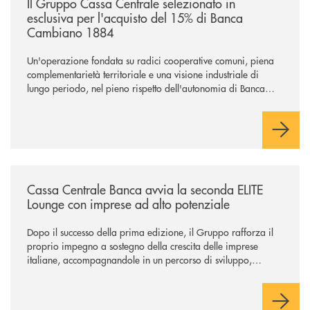
Il Gruppo Cassa Centrale selezionato in
esclusiva per l'acquisto del 15% di Banca
Cambiano 1884
Un'operazione fondata su radici cooperative comuni, piena
complementarietà territoriale e una visione industriale di
lungo periodo, nel pieno rispetto dell'autonomia di Banca
Cambiano. Nei prossimi giorni verrà avviato il periodo di
negoziazione esclusiva per la finalizzazione dell’operazione.
/news/cassa-centrale-banca-avvia-la-seconda-elite-lounge-con-imprese-
Cassa Centrale Banca avvia la seconda ELITE
Lounge con imprese ad alto potenziale
Dopo il successo della prima edizione, il Gruppo rafforza il
proprio impegno a sostegno della crescita delle imprese
italiane, accompagnandole in un percorso di sviluppo,
innovazione e accesso ai mercati dei capitali.