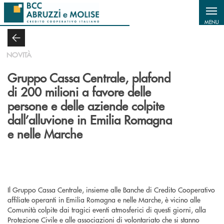
Salta al contenuto principale
MENU
NOVITÀ
Gruppo Cassa Centrale, plafond
di 200 milioni a favore delle
persone e delle aziende colpite
dall’alluvione in Emilia Romagna
e nelle Marche
Il Gruppo Cassa Centrale, insieme alle Banche di Credito Cooperativo
affiliate operanti in Emilia Romagna e nelle Marche, è vicino alle
Comunità colpite dai tragici eventi atmosferici di questi giorni, alla
Protezione Civile e alle associazioni di volontariato che si stanno