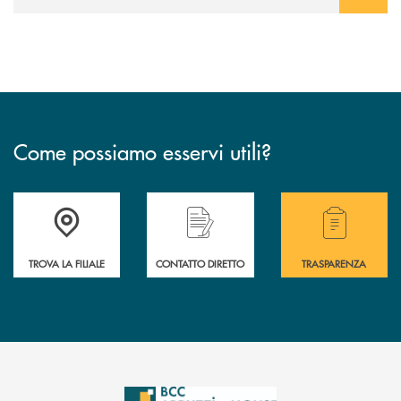
Come possiamo esservi utili?
Accedi all' elenco completo delle filiali .
Hai bisogno di alcuni
TROVA LA FILIALE
CONTATTO DIRETTO
TRASPARENZA