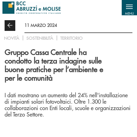
Salta al contenuto principale
MENU
11 MARZO 2024
NOVITÀ
SOSTENIBILITÀ
TERRITORIO
Gruppo Cassa Centrale ha
condotto la terza indagine sulle
buone pratiche per l’ambiente e
per le comunità
I dati mostrano un aumento del 24% nell'installazione
di impianti solari fotovoltaici. Oltre 1.300 le
collaborazioni con Enti locali, scuole e organizzazioni
del Terzo Settore.