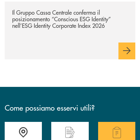
/news/il-gruppo-cassa-centrale-conferma-il-posizionamento-conscious-es
Il Gruppo Cassa Centrale conferma il
posizionamento “Conscious ESG Identity”
nell’ESG Identity Corporate Index 2026
Come possiamo esservi utili?
Accedi all' elenco completo delle filiali .
Hai bisogno di alcuni