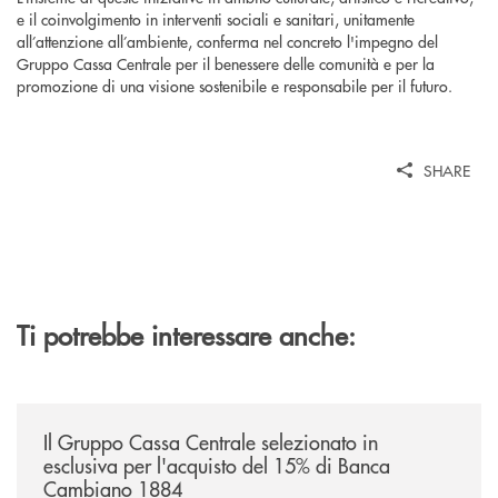
e il coinvolgimento in interventi sociali e sanitari, unitamente
all’attenzione all’ambiente, conferma nel concreto l'impegno del
Gruppo Cassa Centrale per il benessere delle comunità e per la
promozione di una visione sostenibile e responsabile per il futuro.
SHARE
Ti potrebbe interessare anche:
/news/il-gruppo-cassa-centrale-selezionato-in-esclusiva-per-lacquisto
Il Gruppo Cassa Centrale selezionato in
esclusiva per l'acquisto del 15% di Banca
Cambiano 1884