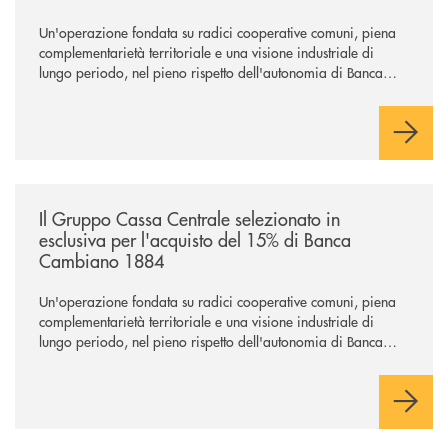
Un'operazione fondata su radici cooperative comuni, piena
complementarietà territoriale e una visione industriale di
lungo periodo, nel pieno rispetto dell'autonomia di Banca
Cambiano. Nei prossimi giorni verrà avviato il periodo di
negoziazione esclusiva per la finalizzazione dell’operazione.
/news/il-gruppo-cassa-centrale-selezionato-in-esclusiva-per-lacquisto
Il Gruppo Cassa Centrale selezionato in
esclusiva per l'acquisto del 15% di Banca
Cambiano 1884
Un'operazione fondata su radici cooperative comuni, piena
complementarietà territoriale e una visione industriale di
lungo periodo, nel pieno rispetto dell'autonomia di Banca
Cambiano. Nei prossimi giorni verrà avviato il periodo di
negoziazione esclusiva per la finalizzazione dell’operazione.