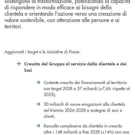
sostengono la trasformazione, potenziando la capacità
di rispondere in modo efficace ai bisogni della
clientela e orientando l’azione verso una creazione di
valore sostenibile, con attenzione alle persone e ai
territori.
Aggiornati i target e le iniziative di Piano:
Crescita del Gruppo al servizio della clientela e dei
Soci
Costante crescita dei finanziamenti al territorio
con target 2028 a 57 miliardi (+7,6% rispetto al
2025);
30 miliardi di nuove erogazioni alla clientela
nel triennio 2026-2028 a sostegno di soci e
clienti;
Raccolta complessiva da clientela in crescita
oltre i 148 miliardi a fine 2028 (+14%) con una