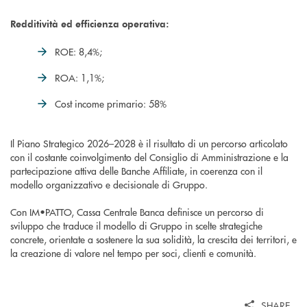
Redditività ed efficienza operativa:
ROE: 8,4%;
ROA: 1,1%;
Cost income primario: 58%
Il Piano Strategico 2026–2028 è il risultato di un percorso articolato
con il costante coinvolgimento del Consiglio di Amministrazione e la
partecipazione attiva delle Banche Affiliate, in coerenza con il
modello organizzativo e decisionale di Gruppo.
Con IM•PATTO, Cassa Centrale Banca definisce un percorso di
sviluppo che traduce il modello di Gruppo in scelte strategiche
concrete, orientate a sostenere la sua solidità, la crescita dei territori, e
la creazione di valore nel tempo per soci, clienti e comunità.
SHARE