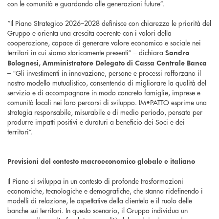
con le comunità e guardando alle generazioni future”.
“Il Piano Strategico 2026–2028 definisce con chiarezza le priorità del
Gruppo e orienta una crescita coerente con i valori della
cooperazione, capace di generare valore economico e sociale nei
territori in cui siamo storicamente presenti” – dichiara
Sandro
Bolognesi, Amministratore Delegato di Cassa Centrale Banca
– “Gli investimenti in innovazione, persone e processi rafforzano il
nostro modello mutualistico, consentendo di migliorare la qualità del
servizio e di accompagnare in modo concreto famiglie, imprese e
comunità locali nei loro percorsi di sviluppo. IM•PATTO esprime una
strategia responsabile, misurabile e di medio periodo, pensata per
produrre impatti positivi e duraturi a beneficio dei Soci e dei
territori”.
Previsioni del contesto macroeconomico globale e italiano
Il Piano si sviluppa in un contesto di profonde trasformazioni
economiche, tecnologiche e demografiche, che stanno ridefinendo i
modelli di relazione, le aspettative della clientela e il ruolo delle
banche sui territori. In questo scenario, il Gruppo individua un