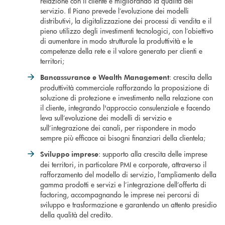
relazione con il cliente e migliorando la qualità del
servizio. Il Piano prevede l’evoluzione dei modelli
distributivi, la digitalizzazione dei processi di vendita e il
pieno utilizzo degli investimenti tecnologici, con l’obiettivo
di aumentare in modo strutturale la produttività e le
competenze della rete e il valore generato per clienti e
territori;
: crescita della
Bancassurance e Wealth Management
produttività commerciale rafforzando la proposizione di
soluzione di protezione e investimento nella relazione con
il cliente, integrando l'approccio consulenziale e facendo
leva sull’evoluzione dei modelli di servizio e
sull’integrazione dei canali, per rispondere in modo
sempre più efficace ai bisogni finanziari della clientela;
: supporto alla crescita delle imprese
Sviluppo imprese
dei territori, in particolare PMI e corporate, attraverso il
rafforzamento del modello di servizio, l’ampliamento della
gamma prodotti e servizi e l’integrazione dell’offerta di
factoring, accompagnando le imprese nei percorsi di
sviluppo e trasformazione e garantendo un attento presidio
della qualità del credito.