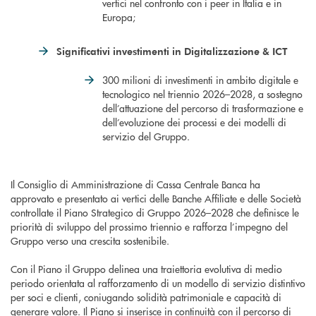
vertici nel confronto con i peer in Italia e in
Europa;
Significativi investimenti in Digitalizzazione & ICT
300 milioni di investimenti in ambito digitale e
tecnologico nel triennio 2026–2028, a sostegno
dell’attuazione del percorso di trasformazione e
dell’evoluzione dei processi e dei modelli di
servizio del Gruppo.
Il Consiglio di Amministrazione di Cassa Centrale Banca ha
approvato e presentato ai vertici delle Banche Affiliate e delle Società
controllate il Piano Strategico di Gruppo 2026–2028 che definisce le
priorità di sviluppo del prossimo triennio e rafforza l’impegno del
Gruppo verso una crescita sostenibile.
Con il Piano il Gruppo delinea una traiettoria evolutiva di medio
periodo orientata al rafforzamento di un modello di servizio distintivo
per soci e clienti, coniugando solidità patrimoniale e capacità di
generare valore. Il Piano si inserisce in continuità con il percorso di