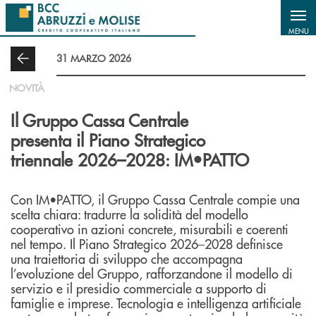
Salta al contenuto principale
MENU
31 MARZO 2026
NOVITÀ
Il Gruppo Cassa Centrale
presenta il Piano Strategico
triennale 2026–2028: IM•PATTO
Con IM•PATTO, il Gruppo Cassa Centrale compie una
scelta chiara: tradurre la solidità del modello
cooperativo in azioni concrete, misurabili e coerenti
nel tempo. Il Piano Strategico 2026–2028 definisce
una traiettoria di sviluppo che accompagna
l’evoluzione del Gruppo, rafforzandone il modello di
servizio e il presidio commerciale a supporto di
famiglie e imprese. Tecnologia e intelligenza artificiale