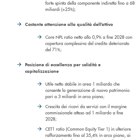
forte spinta della componente indiretta fino a 68
miliardi (+25%);
Costante attenzione alla qualità dell’attivo
Core NPL ratio netto allo 0,9% a fine 2028 con
copertura complessiva del credito deteriorato
del 71%;
Posizione di eccellenza per solidità e
capitalizzazione
Utile netto stabile in area 1 miliardo che
consente la generazione di nuovo patrimonio
pari a 3 miliardi in arco piano;
Crescita dei ricavi da servizi con il margine
commissionale atteso ad 1 miliardo a fine
2028;
CET1 ratio (Common Equity Tier 1) in ulteriore
rafforzamento fino al 35,4% in arco piano, ai