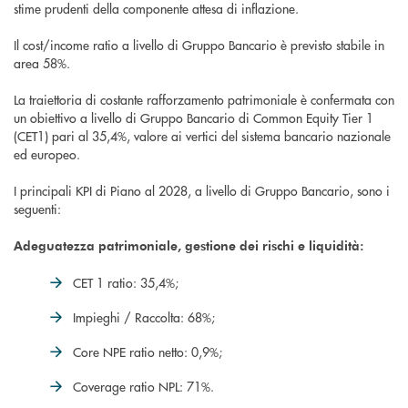
stime prudenti della componente attesa di inflazione.
Il cost/income ratio a livello di Gruppo Bancario è previsto stabile in
area 58%.
La traiettoria di costante rafforzamento patrimoniale è confermata con
un obiettivo a livello di Gruppo Bancario di Common Equity Tier 1
(CET1) pari al 35,4%, valore ai vertici del sistema bancario nazionale
ed europeo.
I principali KPI di Piano al 2028, a livello di Gruppo Bancario, sono i
seguenti:
Adeguatezza patrimoniale, gestione dei rischi e liquidità:
CET 1 ratio: 35,4%;
Impieghi / Raccolta: 68%;
Core NPE ratio netto: 0,9%;
Coverage ratio NPL: 71%.