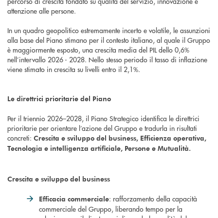
percorso di crescita fondato su qualità del servizio, innovazione e
attenzione alle persone.
In un quadro geopolitico estremamente incerto e volatile, le assunzioni
alla base del Piano stimano per il contesto italiano, al quale il Gruppo
è maggiormente esposto, una crescita media del PIL dello 0,6%
nell’intervallo 2026 - 2028. Nello stesso periodo il tasso di inflazione
viene stimato in crescita su livelli entro il 2,1%.
Le direttrici prioritarie del Piano
Per il triennio 2026–2028, il Piano Strategico identifica le direttrici
prioritarie per orientare l’azione del Gruppo e tradurla in risultati
concreti:
Crescita e sviluppo del business, Efficienza operativa,
Tecnologia e intelligenza artificiale, Persone e Mutualità.
Crescita e sviluppo del business
: rafforzamento della capacità
Efficacia commerciale
commerciale del Gruppo, liberando tempo per la