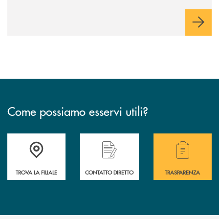
innovazione e accesso ai mercati dei capitali.
Come possiamo esservi utili?
Accedi all' elenco completo delle filiali .
Hai bisogno di alcuni
TROVA LA FILIALE
CONTATTO DIRETTO
TRASPARENZA