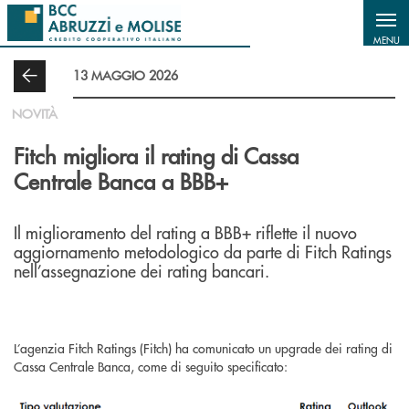
Salta al contenuto principale
MENU
13 MAGGIO 2026
NOVITÀ
Fitch migliora il rating di Cassa
Centrale Banca a BBB+
Il miglioramento del rating a BBB+ riflette il nuovo
aggiornamento metodologico da parte di Fitch Ratings
nell’assegnazione dei rating bancari.
L’agenzia Fitch Ratings (Fitch) ha comunicato un upgrade dei rating di
Cassa Centrale Banca, come di seguito specificato: