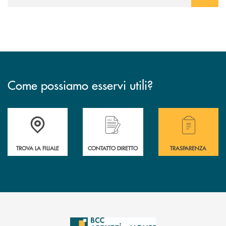
Come possiamo esservi utili?
Accedi all' elenco completo delle filiali .
Hai bisogno di alcuni
TROVA LA FILIALE
CONTATTO DIRETTO
TRASPARENZA