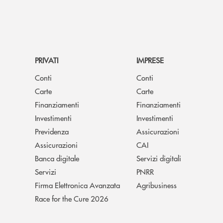
PRIVATI
IMPRESE
Conti
Conti
Carte
Carte
Finanziamenti
Finanziamenti
Investimenti
Investimenti
Previdenza
Assicurazioni
Assicurazioni
CAI
Banca digitale
Servizi digitali
Servizi
PNRR
Firma Elettronica Avanzata
Agribusiness
Race for the Cure 2026