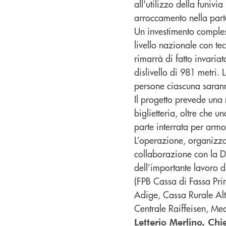
all'utilizzo della funiv
arroccamento nella parte
Un investimento comples
livello nazionale con te
rimarrà di fatto invaria
dislivello di 981 metri.
persone ciascuna sarann
Il progetto prevede una 
biglietteria, oltre che 
parte interrata per armo
L’operazione, organizzat
collaborazione con la D
dell’importante lavoro d
(FPB Cassa di Fassa Pri
Adige, Cassa Rurale Alta
Centrale Raiffeisen, Me
Letterio Merlino, Chi