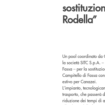
sostituzio
Rodella”
Un pool coordinato da C
la società SITC S.p.A. –
Fassa – per la sostituzi
Campitello di Fassa con 
estivo per Canazei.
L’impianto, tecnologica
trasporto, che passerà 
riduzione dei tempi di a