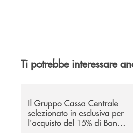
Ti potrebbe interessare an
/news/il-gruppo-cassa-centrale-selezionato-in-e
Il Gruppo Cassa Centrale
selezionato in esclusiva per
l'acquisto del 15% di Banca
Cambiano 1884