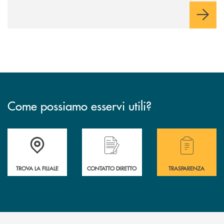
Come possiamo esservi utili?
Accedi all' elenco completo delle filiali .
Hai bisogno di alcuni
TROVA LA FILIALE
CONTATTO DIRETTO
TRASPARENZA