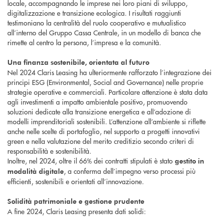
locale, accompagnando le imprese nei loro piani di sviluppo,
digitalizzazione e transizione ecologica. I risultati raggiunti
testimoniano la centralità del ruolo cooperativo e mutualistico
all’interno del Gruppo Cassa Centrale, in un modello di banca che
rimette al centro la persona, l’impresa e la comunità.
Una finanza sostenibile, orientata al futuro
Nel 2024 Claris Leasing ha ulteriormente rafforzato l’integrazione dei
principi ESG (Environmental, Social and Governance) nelle proprie
strategie operative e commerciali. Particolare attenzione è stata data
agli investimenti a impatto ambientale positivo, promuovendo
soluzioni dedicate alla transizione energetica e all’adozione di
modelli imprenditoriali sostenibili. L’attenzione all’ambiente si riflette
anche nelle scelte di portafoglio, nel supporto a progetti innovativi
green e nella valutazione del merito creditizio secondo criteri di
responsabilità e sostenibilità.
Inoltre, nel 2024, oltre il 66% dei contratti stipulati è stato
gestito in
, a conferma dell’impegno verso processi più
modalità digitale
efficienti, sostenibili e orientati all’innovazione.
Solidità patrimoniale e gestione prudente
A fine 2024, Claris Leasing presenta dati solidi: