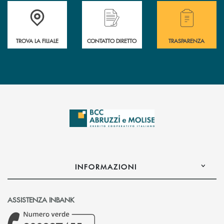
Accedi all' elenco completo delle filiali .
Hai bisogno di alcuni
TROVA LA FILIALE
CONTATTO DIRETTO
TRASPARENZA
INFORMAZIONI
ASSISTENZA INBANK