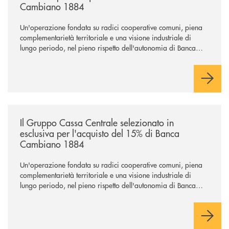
Cambiano 1884
Un'operazione fondata su radici cooperative comuni, piena
complementarietà territoriale e una visione industriale di
lungo periodo, nel pieno rispetto dell'autonomia di Banca
Cambiano. Nei prossimi giorni verrà avviato il periodo di
negoziazione esclusiva per la finalizzazione dell’operazione.
/news/il-gruppo-cassa-centrale-selezionato-in-esclusiva-per-lacquisto
Il Gruppo Cassa Centrale selezionato in
esclusiva per l'acquisto del 15% di Banca
Cambiano 1884
Un'operazione fondata su radici cooperative comuni, piena
complementarietà territoriale e una visione industriale di
lungo periodo, nel pieno rispetto dell'autonomia di Banca
Cambiano. Nei prossimi giorni verrà avviato il periodo di
negoziazione esclusiva per la finalizzazione dell’operazione.