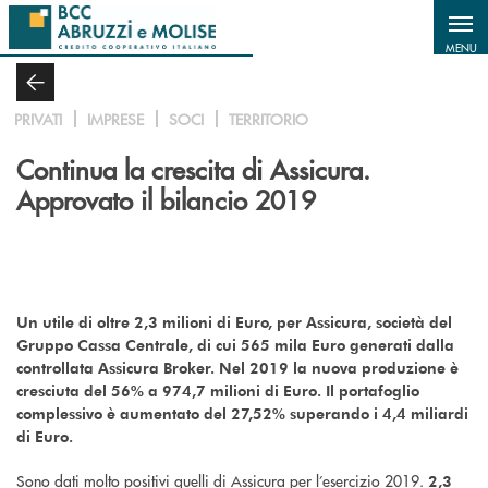
Salta al contenuto principale
MENU
PRIVATI
IMPRESE
SOCI
TERRITORIO
Continua la crescita di Assicura.
Approvato il bilancio 2019
Un utile di oltre 2,3 milioni di Euro, per Assicura, società del
Gruppo Cassa Centrale, di cui 565 mila Euro generati dalla
controllata Assicura Broker. Nel 2019 la nuova produzione è
cresciuta del 56% a 974,7 milioni di Euro. Il portafoglio
complessivo è aumentato del 27,52% superando i 4,4 miliardi
di Euro.
Sono dati molto positivi quelli di Assicura per l’esercizio 2019.
2,3