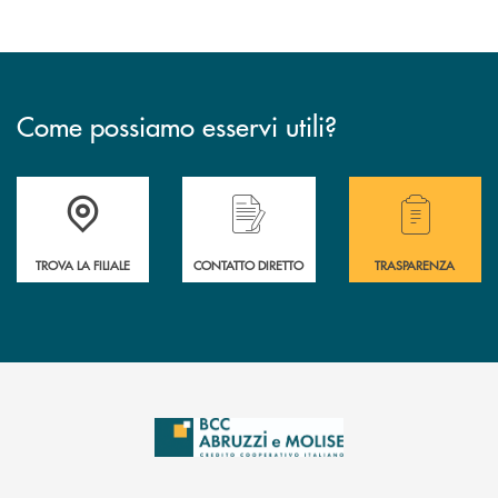
Come possiamo esservi utili?
Accedi all' elenco completo delle filiali .
Hai bisogno di alcuni
TROVA LA FILIALE
CONTATTO DIRETTO
TRASPARENZA