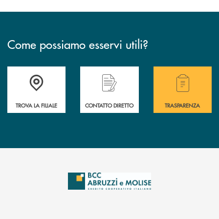
Come possiamo esservi utili?
Accedi all' elenco completo delle filiali .
Hai bisogno di alcuni
TROVA LA FILIALE
CONTATTO DIRETTO
TRASPARENZA