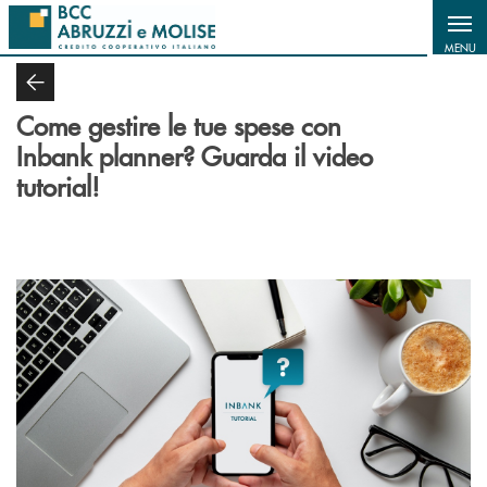
Salta al contenuto principale
MENU
Come gestire le tue spese con
Inbank planner? Guarda il video
tutorial!