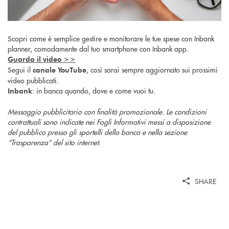
Scopri come è semplice gestire e monitorare le tue spese con Inbank
planner, comodamente dal tuo smartphone con Inbank app.
Guarda il video >>
Segui il
, così sarai sempre aggiornato sui prossimi
canale YouTube
video pubblicati.
: in banca quando, dove e come vuoi tu.
Inbank
Messaggio pubblicitario con finalità promozionale. Le condizioni
contrattuali sono indicate nei Fogli Informativi messi a disposizione
del pubblico presso gli sportelli della banca e nella sezione
“Trasparenza” del sito internet.
SHARE