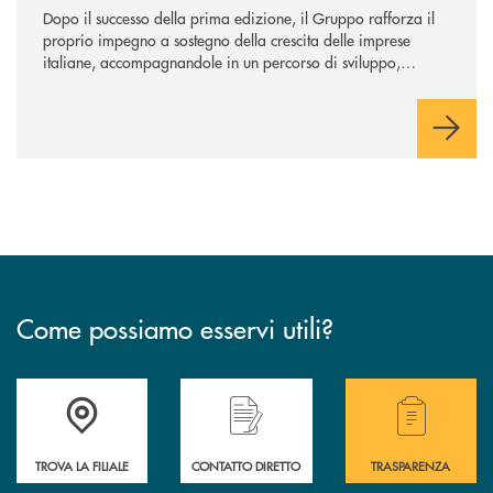
Dopo il successo della prima edizione, il Gruppo rafforza il
proprio impegno a sostegno della crescita delle imprese
italiane, accompagnandole in un percorso di sviluppo,
innovazione e accesso ai mercati dei capitali.
Come possiamo esservi utili?
Accedi all' elenco completo delle filiali .
Hai bisogno di alcuni
TROVA LA FILIALE
CONTATTO DIRETTO
TRASPARENZA