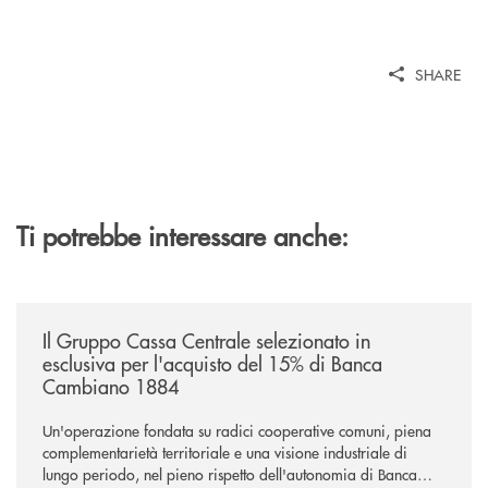
SHARE
Ti potrebbe interessare anche:
/news/il-gruppo-cassa-centrale-selezionato-in-esclusiva-per-lacquisto
Il Gruppo Cassa Centrale selezionato in
esclusiva per l'acquisto del 15% di Banca
Cambiano 1884
Un'operazione fondata su radici cooperative comuni, piena
complementarietà territoriale e una visione industriale di
lungo periodo, nel pieno rispetto dell'autonomia di Banca