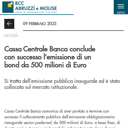
Salta al contenuto principale
MENU
09 FEBBRAIO 2023
NOVITÀ
Cassa Centrale Banca conclude
con successo l’emissione di un
bond da 500 milioni di Euro
Si tratta dell’emissione pubblica inaugurale ed è stata
collocata sul mercato istituzionale.
Cassa Centrale Banca comunica di aver portato a termine con
successo il collocamento pubblico dell’emissione obbligazionaria
inaugurale
senior preferred
, da 500 milioni di Euro, a tasso fisso, di