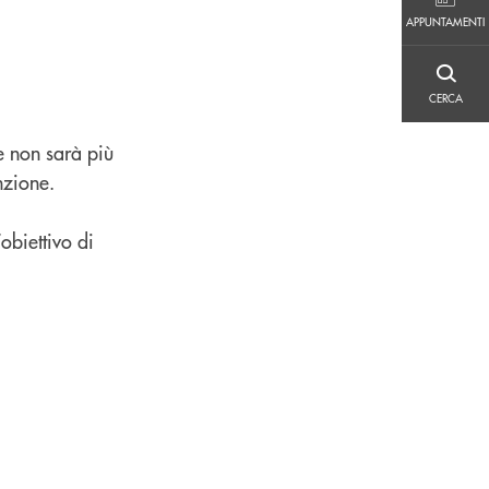
APPUNTAMENTI
APPUNTAMENTI
CERCA
CERCA
e non sarà più
nzione.
obiettivo di