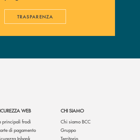
TRASPARENZA
ICUREZZA WEB
CHI SIAMO
e principali frodi
Chi siamo BCC
arte di pagamento
Gruppo
icurezza Inbank
Territorio