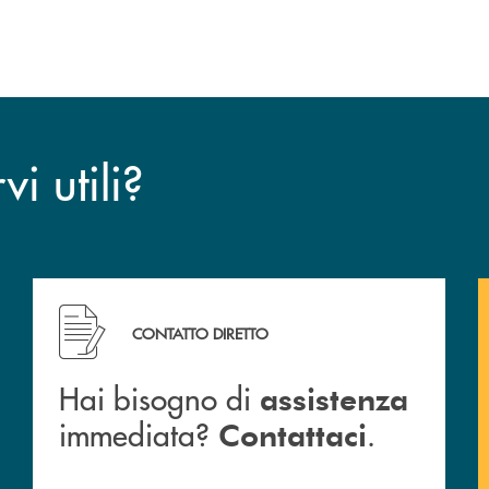
i utili?
CONTATTO DIRETTO
Hai bisogno di
assistenza
immediata?
.
Contattaci