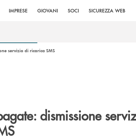
IMPRESE
GIOVANI
SOCI
SICUREZZA WEB
ne servizio di ricarica SMS
agate: dismissione serviz
SMS