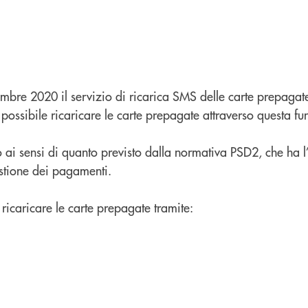
mbre 2020 il servizio di ricarica SMS delle carte prepagat
 possibile ricaricare le carte prepagate attraverso questa fu
o ai sensi di quanto previsto dalla normativa PSD2, che ha l’
estione dei pagamenti.
 ricaricare le carte prepagate tramite: