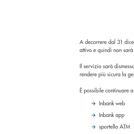
A decorrere dal 31 dice
attivo e quindi non sarà
Il servizio sarà dismess
rendere più sicura la g
È possibile continuare a
Inbank web
Inbank app
sportello ATM