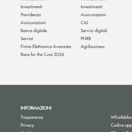
Investimenti
Investimenti
Previdenza
Assicurazioni
Assicurazioni
CAI
Banca digitale
Servizi digitali
Servizi
PNRR
Firma Elettronica Avanzata
Agribusiness
Race for the Cure 2026
INFORMAZIONI
Trasparenza
Whistleblo
Privacy
Codice appa