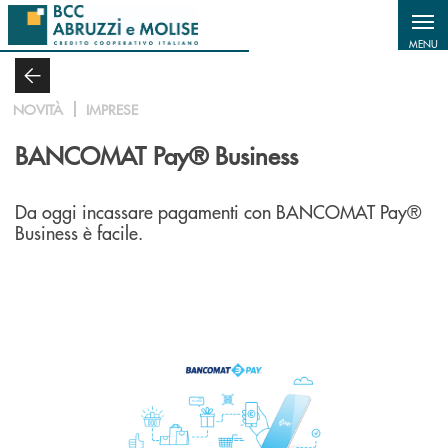
Salta al contenuto principale
MENU
NOVITÀ
IMPRESE
BANCOMAT Pay® Business
Da oggi incassare pagamenti con BANCOMAT Pay®
Business è facile.