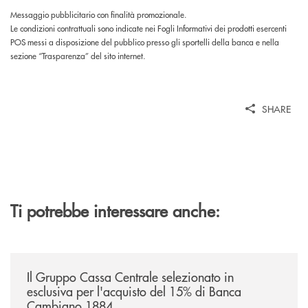
Messaggio pubblicitario con finalità promozionale.
Le condizioni contrattuali sono indicate nei Fogli Informativi dei prodotti esercenti
POS messi a disposizione del pubblico presso gli sportelli della banca e nella
sezione “Trasparenza” del sito internet.
SHARE
Ti potrebbe interessare anche:
/news/il-gruppo-cassa-centrale-selezionato-in-esclusiva-per-lacquisto
Il Gruppo Cassa Centrale selezionato in
esclusiva per l'acquisto del 15% di Banca
Cambiano 1884