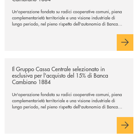
Un'operazione fondata su radici cooperative comuni, piena
complementarietà territoriale e una visione industriale di
lungo periodo, nel pieno rispetto dell'autonomia di Banca
Cambiano. Nei prossimi giorni verrà avviato il periodo di
negoziazione esclusiva per la finalizzazione dell’operazione.
/news/il-gruppo-cassa-centrale-selezionato-in-esclusiva-per-lacquisto
Il Gruppo Cassa Centrale selezionato in
esclusiva per l'acquisto del 15% di Banca
Cambiano 1884
Un'operazione fondata su radici cooperative comuni, piena
complementarietà territoriale e una visione industriale di
lungo periodo, nel pieno rispetto dell'autonomia di Banca
Cambiano. Nei prossimi giorni verrà avviato il periodo di
negoziazione esclusiva per la finalizzazione dell’operazione.