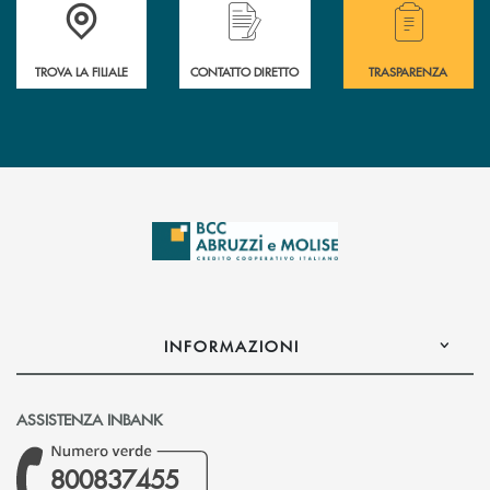
Accedi all' elenco completo delle filiali .
Hai bisogno di alcuni
TROVA LA FILIALE
CONTATTO DIRETTO
TRASPARENZA
INFORMAZIONI
ASSISTENZA INBANK
800837455