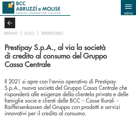
Salta al contenuto principale
MENU
PRIVATI
SOCI
TERRITORIO
Prestipay S.p.A., al via la società
di credito al consumo del Gruppo
Cassa Centrale
Il 2021 si apre con l’avvio operativo di Prestipay
S.p.A., nuova società del Gruppo Cassa Centrale che
risponderà alle esigenze della clientela privata e delle
famiglie socie e clienti delle BCC – Casse Rurali –
Raiffeisenkassen del Gruppo con prodotti e servizi
innovativi per il credito al consumo.