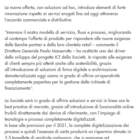
La nuova offerta, con soluzioni ad hoc, introduce elementi di forte
innovazione rispetto ai servizi erogati fino ad oggi attraverso
l’accordo commerciale e distributivo.
“Innovare il nostro modello di servizio, flussi e processi, migliorando
al contempo l’offerta di prodotto per rispondere alle nuove esigenze
delle Banche partner e della loro clientela retail – commenta il
Direttore Generale Paolo Massarutto – ha costituito uno dei driver
dello sviluppo del progetto ICT della Società. In risposta alle esigenze
di clienti sempre più attenti anche alla sostenibilità, grazie
all’introduzione di soluzioni di firma digitale e archiviazione
dematerializzata oggi siamo in grado di offrire un’operatività
completamente paperless per la gestione delle richieste di
finanziamento”.
La Società sarà in grado di offrire soluzioni e servizi in linea con le
best practice di mercato, grazie all’introduzione di funzionalità online
fruibili direttamente dai device di riferimento, con l’impiego di
tecnologie e processi completamente digitalizzati.
In base alle previsioni per il 2021, la completa digitalizzazione dei
processi e quindi l’assenza di carta produrrà un risparmio stimato in
3,5 tonnellate di anidride carbonica, che si aggiunge ad