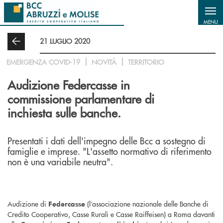
Salta al contenuto principale
MENU
21 LUGLIO 2020
EMERGENZA COVID-19
NOVITÀ
TERRITORIO
Audizione Federcasse in
commissione parlamentare di
inchiesta sulle banche.
Presentati i dati dell'impegno delle Bcc a sostegno di
famiglie e imprese. "L'assetto normativo di riferimento
non è una variabile neutra".
Audizione di
(l’associazione nazionale delle Banche di
Federcasse
Credito Cooperativo, Casse Rurali e Casse Raiffeisen) a Roma davanti