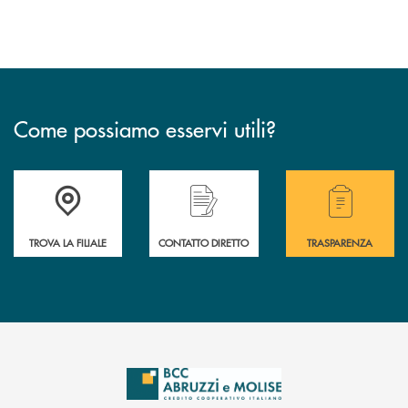
Come possiamo esservi utili?
Accedi all' elenco completo delle filiali .
Hai bisogno di alcuni
TROVA LA FILIALE
CONTATTO DIRETTO
TRASPARENZA