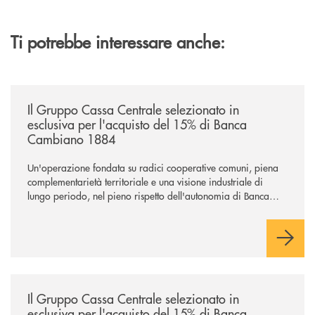
Ti potrebbe interessare anche:
/news/il-gruppo-cassa-centrale-selezionato-in-esclusiva-per-lacquisto
Il Gruppo Cassa Centrale selezionato in
esclusiva per l'acquisto del 15% di Banca
Cambiano 1884
Un'operazione fondata su radici cooperative comuni, piena
complementarietà territoriale e una visione industriale di
lungo periodo, nel pieno rispetto dell'autonomia di Banca
Cambiano. Nei prossimi giorni verrà avviato il periodo di
negoziazione esclusiva per la finalizzazione dell’operazione.
/news/il-gruppo-cassa-centrale-selezionato-in-esclusiva-per-lacquisto
Il Gruppo Cassa Centrale selezionato in
esclusiva per l'acquisto del 15% di Banca