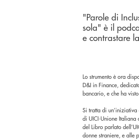
"Parole di Incl
sola" è il podca
e contrastare l
Lo strumento è ora dispo
D&I in Finance, dedicato 
bancario, e che ha vist
Si tratta di un’iniziati
di UICI-Unione Italiana 
del Libro parlato dell’UI
donne straniere, e alle 