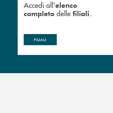
Accedi all'
elenco
delle
.
completo
filiali
FILIALI