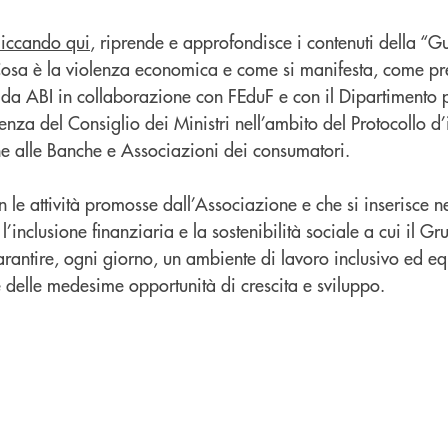
liccando qui
, riprende e approfondisce i contenuti della “G
osa è la violenza economica e come si manifesta, come pr
 da ABI in collaborazione con FEduF e con il Dipartimento p
enza del Consiglio dei Ministri nell’ambito del Protocollo d’
che alle Banche e Associazioni dei consumatori.
on le attività promosse dall’Associazione e che si inserisce 
inclusione finanziaria e la sostenibilità sociale a cui il G
rantire, ogni giorno, un ambiente di lavoro inclusivo ed eq
 delle medesime opportunità di crescita e sviluppo.