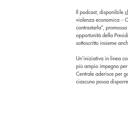
Il podcast, disponibile
c
violenza economica – C
contrastarla”, promossa
opportunità della Presid
sottoscritto insieme an
Un’iniziativa in linea c
più ampio impegno per l’
Centrale aderisce per ga
ciascuno possa disporre