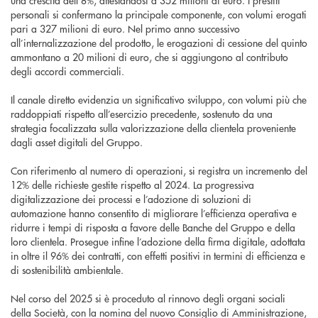
una crescita dell’8%, attestandosi a 352 milioni di euro. I prestiti
personali si confermano la principale componente, con volumi erogati
pari a 327 milioni di euro. Nel primo anno successivo
all’internalizzazione del prodotto, le erogazioni di cessione del quinto
ammontano a 20 milioni di euro, che si aggiungono al contributo
degli accordi commerciali.
Il canale diretto evidenzia un significativo sviluppo, con volumi più che
raddoppiati rispetto all’esercizio precedente, sostenuto da una
strategia focalizzata sulla valorizzazione della clientela proveniente
dagli asset digitali del Gruppo.
Con riferimento al numero di operazioni, si registra un incremento del
12% delle richieste gestite rispetto al 2024. La progressiva
digitalizzazione dei processi e l’adozione di soluzioni di
automazione hanno consentito di migliorare l’efficienza operativa e
ridurre i tempi di risposta a favore delle Banche del Gruppo e della
loro clientela. Prosegue infine l’adozione della firma digitale, adottata
in oltre il 96% dei contratti, con effetti positivi in termini di efficienza e
di sostenibilità ambientale.
Nel corso del 2025 si è proceduto al rinnovo degli organi sociali
della Società, con la nomina del nuovo Consiglio di Amministrazione,