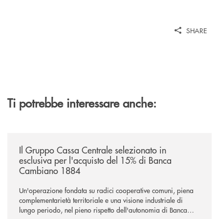
SHARE
Ti potrebbe interessare anche:
/news/il-gruppo-cassa-centrale-selezionato-in-esclusiva-per-lacquisto
Il Gruppo Cassa Centrale selezionato in
esclusiva per l'acquisto del 15% di Banca
Cambiano 1884
Un'operazione fondata su radici cooperative comuni, piena
complementarietà territoriale e una visione industriale di
lungo periodo, nel pieno rispetto dell'autonomia di Banca