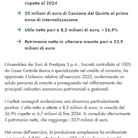
rispetto al 2024
20 milioni di euro di Cessione del Quinto al primo
anno di internalizzazione
Utile netto pari a 8,5 milioni di euro, +26,9%
Patrimonio netto in ulteriore crescita pari a 53,9
milioni di euro
L’Assemblea dei Soci di Prestipay S.p.A., Società controllata al 100%
da Cassa Centrale Banca e specializzata nel credito al consumo, ha
approvato il bilancio relativo all’esercizio 2025, confermando un
solido percorso di crescita e proseguendo nel rafforzamento dei
principali indicatori economico-patrimoniali e gestionali.
I risultati conseguiti evidenziano una dinamica particolarmente
positiva. L’utile netto si attesta a 8,5 milioni di euro, in crescita del
26,9% rispetto ai 6,7 milioni di fine 2024. Si consolida ulteriormente
il patrimonio netto, che raggiunge i 53,9 milioni di euro.
Nel corso dell’esercizio, la produzione complessiva ha evidenziato