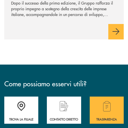
Dopo il successo della prima edizione, il Gruppo rafforza il
proprio impegno a sostegno della crescita delle imprese
italiane, accompagnandole in un percorso di sviluppo,
innovazione e accesso ai mercati dei capitali.
Come possiamo esservi utili?
Accedi all' elenco completo delle filiali .
Hai bisogno di alcuni
TROVA LA FILIALE
CONTATTO DIRETTO
TRASPARENZA