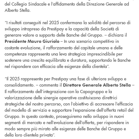
del Collegio Sindacale e l’affidamento della Direzione Generale ad
Alberto Stella.
“I risultati conseguiti nel 2025 confermano la solidità del percorso di
sviluppo intrapreso da Prestipay e la capacità della Società di
generare valore a supporto delle Banche del Gruppo. – dichiara il
– In uno scenario competitivo in
Presidente Mauro Giuriolo
costante evoluzione, il rafforzamento del capitale umano e delle
competenze rappresenta una leva strategica imprescindibile per
sostenere una crescita equilibrata e duratura, supportando le Banche
nel rispondere con efficacia alle esigenze della clientela”.
“Il 2025 rappresenta per Prestipay una fase di ulteriore sviluppo e
consolidamento. – commenta il
–
Direttore Generale Alberto Stella
Il rafforzamento dell’integrazione con la Capogruppo e la
valorizzazione delle sinergie operative costituiscono direttrici
strategiche del nostro percorso, con l’obiettivo di accrescere l’efficacia
del modello di servizio e supportare l’espansione dell’offerta retail del
Gruppo. In questo contesto, proseguiremo nello sviluppo in nuovi
segmenti di mercato e nell’evoluzione dell’offerta, per rispondere in
modo sempre più mirato alle esigenze delle Banche del Gruppo e
della loro clientela privata”.