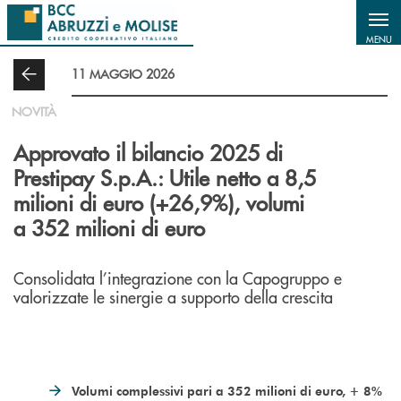
Salta al contenuto principale
MENU
11 MAGGIO 2026
NOVITÀ
Approvato il bilancio 2025 di
Prestipay S.p.A.: Utile netto a 8,5
milioni di euro (+26,9%), volumi
a 352 milioni di euro
Consolidata l’integrazione con la Capogruppo e
valorizzate le sinergie a supporto della crescita
Volumi complessivi pari a 352 milioni di euro, + 8%