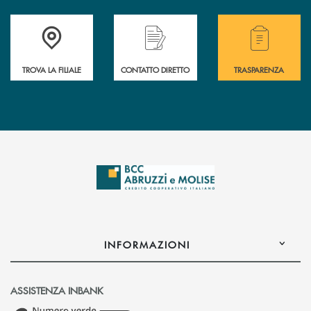
Accedi all' elenco completo delle filiali .
Hai bisogno di alcuni
TROVA LA FILIALE
CONTATTO DIRETTO
TRASPARENZA
INFORMAZIONI
ASSISTENZA INBANK