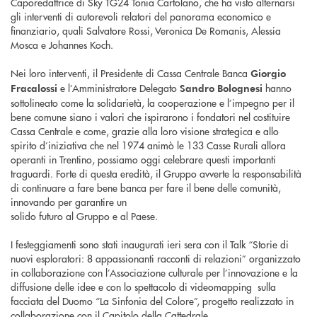
Caporedattrice di Sky TG24 Tonia Cartolano, che ha visto alternarsi
gli interventi di autorevoli relatori del panorama economico e
finanziario, quali Salvatore Rossi, Veronica De Romanis, Alessia
Mosca e Johannes Koch.
Nei loro interventi, il Presidente di Cassa Centrale Banca
Giorgio
e l’Amministratore Delegato
hanno
Fracalossi
Sandro Bolognesi
sottolineato come la solidarietà, la cooperazione e l’impegno per il
bene comune siano i valori che ispirarono i fondatori nel costituire
Cassa Centrale e come, grazie alla loro visione strategica e allo
spirito d’iniziativa che nel 1974 animò le 133 Casse Rurali allora
operanti in Trentino, possiamo oggi celebrare questi importanti
traguardi. Forte di questa eredità, il Gruppo avverte la responsabilità
di continuare a fare bene banca per fare il bene delle comunità,
innovando per garantire un
solido futuro al Gruppo e al Paese.
I festeggiamenti sono stati inaugurati ieri sera con il Talk “Storie di
nuovi esploratori: 8 appassionanti racconti di relazioni” organizzato
in collaborazione con l’Associazione culturale per l’innovazione e la
diffusione delle idee e con lo spettacolo di videomapping sulla
facciata del Duomo “La Sinfonia del Colore”, progetto realizzato in
collaborazione con il Capitolo della Cattedrale.