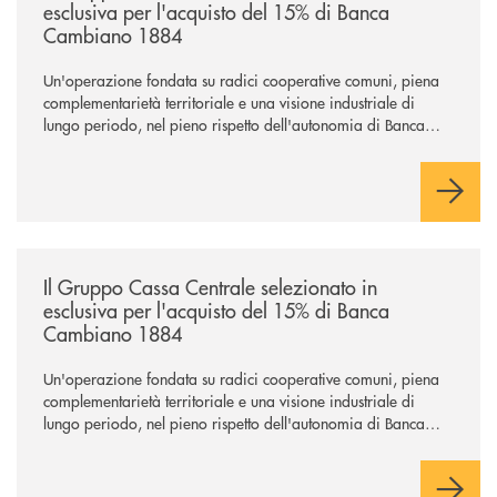
esclusiva per l'acquisto del 15% di Banca
Cambiano 1884
Un'operazione fondata su radici cooperative comuni, piena
complementarietà territoriale e una visione industriale di
lungo periodo, nel pieno rispetto dell'autonomia di Banca
Cambiano. Nei prossimi giorni verrà avviato il periodo di
negoziazione esclusiva per la finalizzazione dell’operazione.
/news/il-gruppo-cassa-centrale-selezionato-in-esclusiva-per-lacquisto
Il Gruppo Cassa Centrale selezionato in
esclusiva per l'acquisto del 15% di Banca
Cambiano 1884
Un'operazione fondata su radici cooperative comuni, piena
complementarietà territoriale e una visione industriale di
lungo periodo, nel pieno rispetto dell'autonomia di Banca
Cambiano. Nei prossimi giorni verrà avviato il periodo di
negoziazione esclusiva per la finalizzazione dell’operazione.