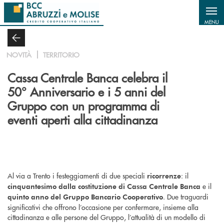
Salta al contenuto principale
MENU
NOVITÀ
TERRITORIO
Cassa Centrale Banca celebra il
50° Anniversario e i 5 anni del
Gruppo con un programma di
eventi aperti alla cittadinanza
Al via a Trento i festeggiamenti di due speciali
: il
ricorrenze
e il
cinquantesimo dalla costituzione di Cassa Centrale Banca
. Due traguardi
quinto anno del Gruppo Bancario Cooperativo
significativi che offrono l’occasione per confermare, insieme alla
cittadinanza e alle persone del Gruppo, l’attualità di un modello di