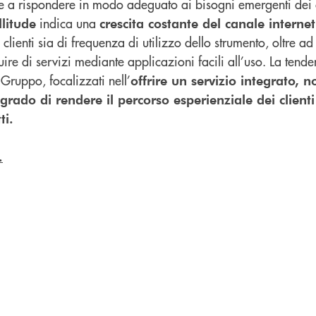
 e a rispondere in modo adeguato ai bisogni emergenti dei c
indica una
llitude
crescita costante del canale internet
 clienti sia di frequenza di utilizzo dello strumento, oltre a
fruire di servizi mediante applicazioni facili all’uso. La ten
 Gruppo, focalizzati nell’
offrire un servizio integrato, no
grado di rendere il percorso esperienziale dei client
ti.
.