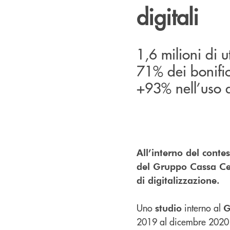
digitali
1,6 milioni di ut
71% dei bonifici
+93% nell’uso d
All’interno del conte
del Gruppo Cassa Cent
di digitalizzazione.
Uno
interno al
studio
G
2019 al dicembre 2020