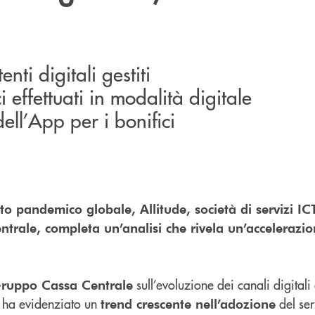
enti digitali gestiti
 effettuati in modalità digitale
ell’App per i bonifici
sto pandemico globale, Allitude, società di servizi IC
rale, completa un’analisi che rivela un’accelerazio
sull’evoluzione dei canali digital
ruppo Cassa Centrale
 ha evidenziato un
del ser
trend crescente nell’adozione