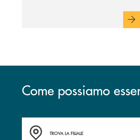
Come possiamo esserv
Accedi all' elenco completo delle filiali .
TROVA LA FILIALE