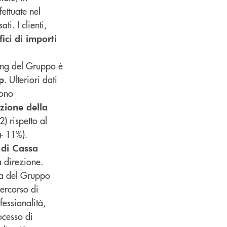
ettuate nel
i. I clienti,
ici di importi
king del Gruppo è
. Ulteriori dati
p
cono
ozione della
) rispetto al
(+ 11%).
di Cassa
 direzione.
iva del Gruppo
percorso di
essionalità,
ocesso di