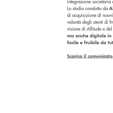
integrazione societaria
Lo studio condotto da
A
di acquisizione di nuovi
volontà degli utenti di 
visione di Allitude e del
ma anche digitale in 
facile e fruibile da tut
Scarica il comunicato