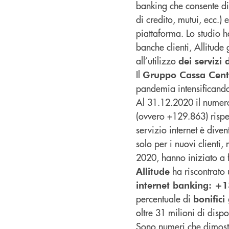
banking che consente di 
di credito, mutui, ecc.
piattaforma. Lo studio h
banche clienti, Allitude
all’utilizzo
dei servizi
Il
Gruppo Cassa Cent
pandemia intensificand
Al 31.12.2020 il numer
(ovvero +129.863) rispet
servizio internet è dive
solo per i nuovi clienti
2020, hanno iniziato a 
ha riscontrato
Allitude
internet banking: +
percentuale di
bonifici
oltre 31 milioni di dispo
Sono numeri che dimostra