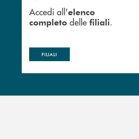
Accedi all'
elenco
delle
.
completo
filiali
FILIALI