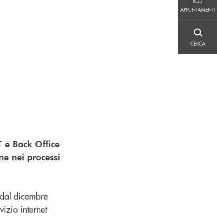
APPUNTAMENTI
APPUNTAMENTI
CERCA
CERCA
T e Back Office
ne nei processi
i dal dicembre
vizio internet