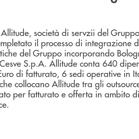
o Allitude, società di servzii del Grup
mpletato il processo di integrazione d
atiche del Gruppo incorporando Bolog
e Cesve S.p.A. Allitude conta 640 dipe
uro di fatturato, 6 sedi operative in I
che collocano Allitude tra gli outsourc
ato per fatturato e offerta in ambito di
ce.