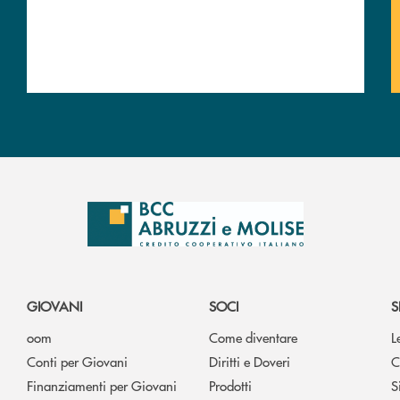
GIOVANI
SOCI
S
oom
Come diventare
L
Conti per Giovani
Diritti e Doveri
C
Finanziamenti per Giovani
Prodotti
S