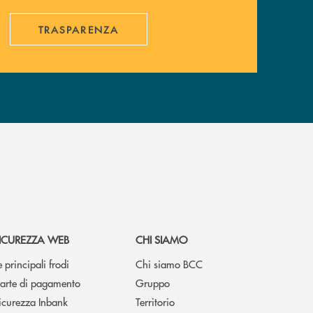
TRASPARENZA
ICUREZZA WEB
CHI SIAMO
e principali frodi
Chi siamo BCC
arte di pagamento
Gruppo
icurezza Inbank
Territorio