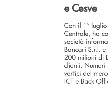
e Cesve
Con il 1° lugli
Centrale, ha co
società inform
Bancari S.r.l. 
200 milioni di E
clienti. Numeri 
vertici del merc
ICT e Back Offi