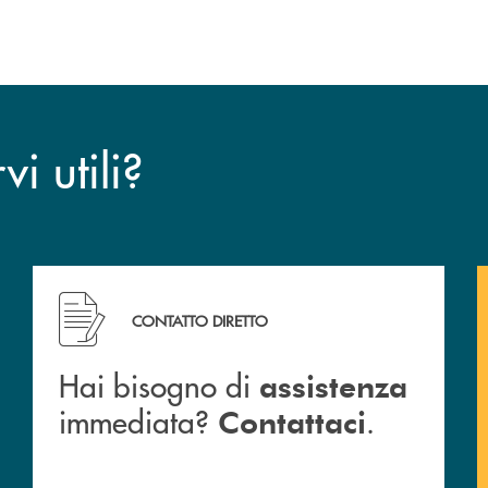
dell’operazione.
i utili?
CONTATTO DIRETTO
Hai bisogno di
assistenza
immediata?
.
Contattaci