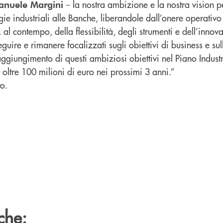
– la nostra ambizione e la nostra vision 
anuele Margini
rgie industriali alle Banche, liberandole dall’onere operativo
al contempo, della flessibilità, degli strumenti e dell’innov
guire e rimanere focalizzati sugli obiettivi di business e su
l raggiungimento di questi ambiziosi obiettivi nel Piano Indu
r oltre 100 milioni di euro nei prossimi 3 anni.”
o.
che: