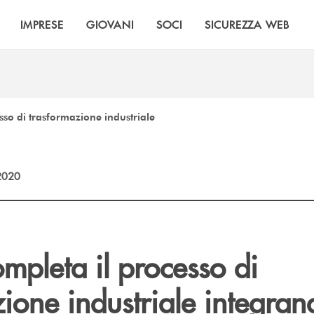
IMPRESE
GIOVANI
SOCI
SICUREZZA WEB
esso di trasformazione industriale
2020
ompleta il processo di
ione industriale integra