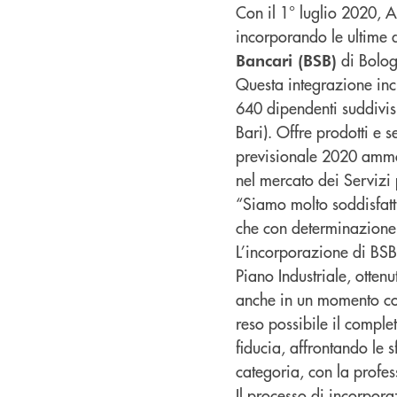
Con il 1° luglio 2020, 
incorporando le ultime 
di Bolog
Bancari (BSB)
Questa integrazione inc
640 dipendenti suddivisi
Bari). Offre prodotti e se
previsionale 2020 ammont
nel mercato dei Servizi 
“Siamo molto soddisfatti
che con determinazione a
L’incorporazione di BSB
Piano Industriale, otten
anche in un momento così
reso possibile il compl
fiducia, affrontando le 
categoria, con la profes
Il processo di incorpora