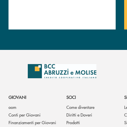
GIOVANI
SOCI
S
oom
Come diventare
L
Conti per Giovani
Diritti e Doveri
C
Finanziamenti per Giovani
Prodotti
S