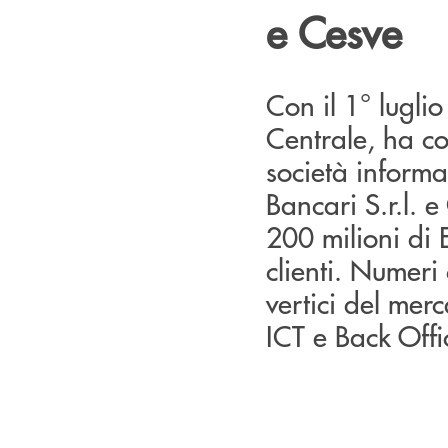
e Cesve
Con il 1° lugli
Centrale, ha co
società inform
Bancari S.r.l. 
200 milioni di E
clienti. Numeri 
vertici del merc
ICT e Back Offi