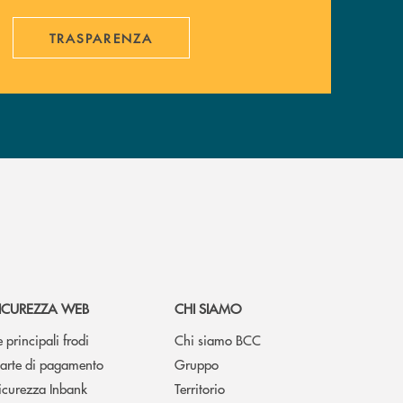
TRASPARENZA
ICUREZZA WEB
CHI SIAMO
e principali frodi
Chi siamo BCC
arte di pagamento
Gruppo
icurezza Inbank
Territorio