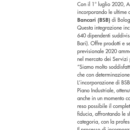
Con il 1° luglio 2020, 
incorporando le ultime 
di Bolog
Bancari (BSB)
Questa integrazione inc
640 dipendenti suddivisi
Bari). Offre prodotti e se
previsionale 2020 ammont
nel mercato dei Servizi 
“Siamo molto soddisfatti
che con determinazione a
L’incorporazione di BSB
Piano Industriale, otten
anche in un momento così
reso possibile il compl
fiducia, affrontando le 
categoria, con la profes
Il processo di incorpora