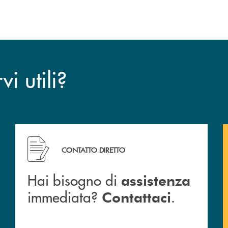
dell’operazione.
i utili?
CONTATTO DIRETTO
Hai bisogno di
assistenza
immediata?
.
Contattaci