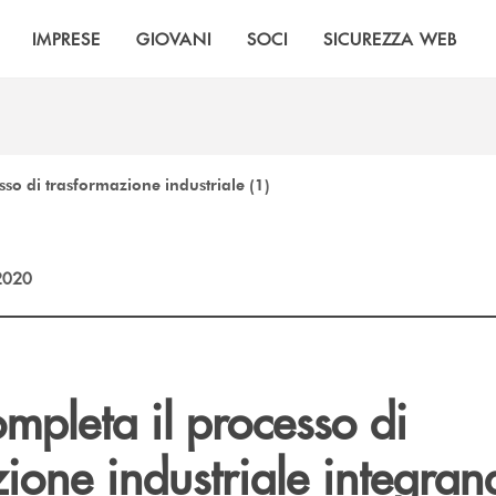
IMPRESE
GIOVANI
SOCI
SICUREZZA WEB
sso di trasformazione industriale (1)
2020
ompleta il processo di
ione industriale integra