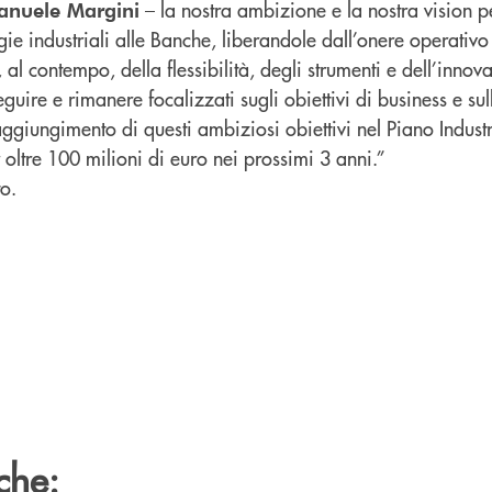
– la nostra ambizione e la nostra vision 
anuele Margini
rgie industriali alle Banche, liberandole dall’onere operativo
al contempo, della flessibilità, degli strumenti e dell’innov
guire e rimanere focalizzati sugli obiettivi di business e su
l raggiungimento di questi ambiziosi obiettivi nel Piano Indu
r oltre 100 milioni di euro nei prossimi 3 anni.”
o.
che: