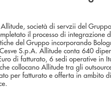
o Allitude, società di servzii del Grup
mpletato il processo di integrazione d
atiche del Gruppo incorporando Bolog
e Cesve S.p.A. Allitude conta 640 dipe
uro di fatturato, 6 sedi operative in I
che collocano Allitude tra gli outsourc
ato per fatturato e offerta in ambito di
ce.