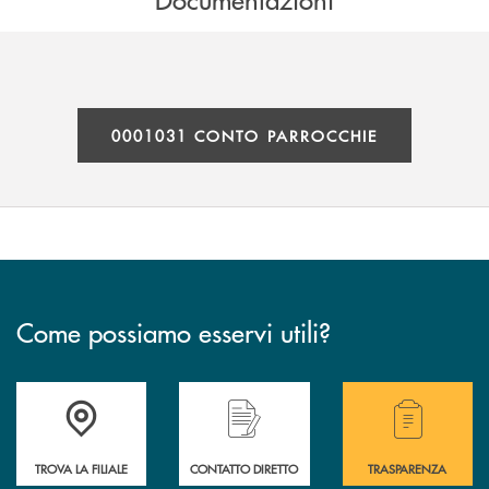
0001031 CONTO PARROCCHIE
Come possiamo esservi utili?
Accedi all' elenco completo delle filiali .
Hai bisogno di alcuni
TROVA LA FILIALE
CONTATTO DIRETTO
TRASPARENZA