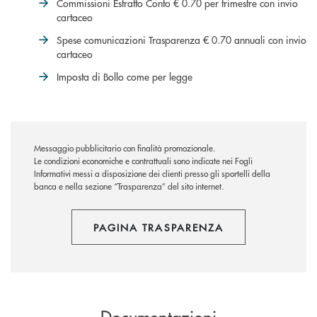
Commissioni Estratto Conto € 0.70 per trimestre con invio
cartaceo
Spese comunicazioni Trasparenza € 0.70 annuali con invio
cartaceo
Imposta di Bollo come per legge
Messaggio pubblicitario con finalità promozionale.
Le condizioni economiche e contrattuali sono indicate nei Fogli
Informativi messi a disposizione dei clienti presso gli sportelli della
banca e nella sezione “Trasparenza” del sito internet.
PAGINA TRASPARENZA
Documentazioni