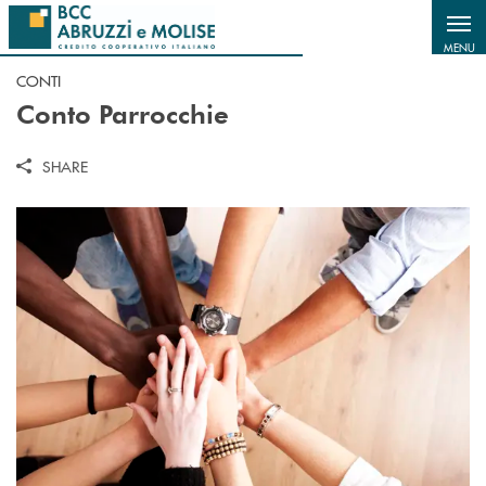
Salta al contenuto principale
MENU
CONTI
Conto Parrocchie
SHARE