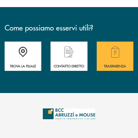
Come possiamo esservi utili?
Accedi all' elenco completo delle filiali .
Hai bisogno di alcuni
TROVA LA FILIALE
CONTATTO DIRETTO
TRASPARENZA