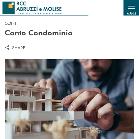
Salta al contenuto principale
MENU
CONTI
Conto Condominio
SHARE