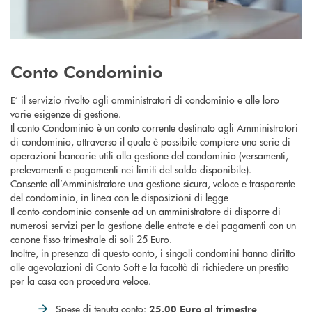
Conto Condominio
E’ il servizio rivolto agli amministratori di condominio e alle loro
varie esigenze di gestione.
Il conto Condominio è un conto corrente destinato agli Amministratori
di condominio, attraverso il quale è possibile compiere una serie di
operazioni bancarie utili alla gestione del condominio (versamenti,
prelevamenti e pagamenti nei limiti del saldo disponibile).
Consente all’Amministratore una gestione sicura, veloce e trasparente
del condominio, in linea con le disposizioni di legge
Il conto condominio consente ad un amministratore di disporre di
numerosi servizi per la gestione delle entrate e dei pagamenti con un
canone fisso trimestrale di soli 25 Euro.
Inoltre, in presenza di questo conto, i singoli condomini hanno diritto
alle agevolazioni di Conto Soft e la facoltà di richiedere un prestito
per la casa con procedura veloce.
Spese di tenuta conto:
25.00 Euro al trimestre