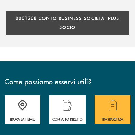
0001208 CONTO BUSINESS SOCIETA' PLUS
SOCIO
Come possiamo esservi utili?
Accedi all' elenco completo delle filiali .
Hai bisogno di alcuni
TROVA LA FILIALE
CONTATTO DIRETTO
TRASPARENZA