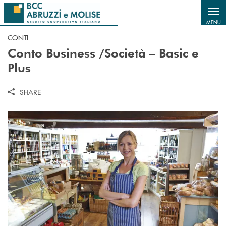
Salta al contenuto principale
MENU
CONTI
Conto Business /Società – Basic e
Plus
SHARE