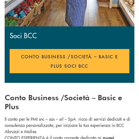
Soci BCC
CONTO BUSINESS /SOCIETÀ – BASIC E
PLUS SOCI BCC
Conto Business /Società – Basic e
Plus
Il conto per le PMI snc – sas – srl – SpA ricco di servizi dedicati e di
consulenza personalizzata, per iniziare la tua esperienza in BCC
Abruzzi e Molise.
CONTO ESPERIENZA è il conto corrente dedicato ai
nuovi