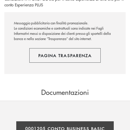
conto Esperienza PLUS
Messaggio pubblicitario con finalità promozionale.
Le condizioni economiche e contrattuali sono indicate nei Fogli
Informativi messi a disposizione dei clienti presso gli sportelli della
banca e nella sezione “Trasparenza” del sito internet.
PAGINA TRASPARENZA
Documentazioni
0001205 CONTO BUSINESS BASIC