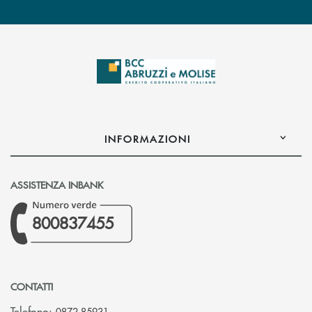
INFORMAZIONI
ASSISTENZA INBANK
800837455
CONTATTI
Telefono:
0872 85931