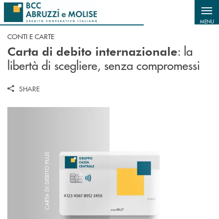
Salta al contenuto principale
MENU
CONTI E CARTE
: la
Carta di debito internazionale
libertà di scegliere, senza compromessi
SHARE