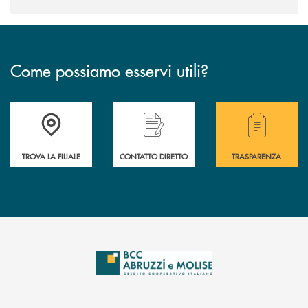
Come possiamo esservi utili?
Accedi all' elenco completo delle filiali .
Hai bisogno di alcuni
TROVA LA FILIALE
CONTATTO DIRETTO
TRASPARENZA