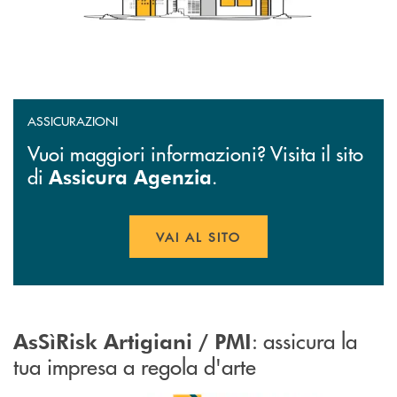
ASSICURAZIONI
Vuoi maggiori informazioni? Visita il sito
di
.
Assicura Agenzia
VAI AL SITO
APRE UNA NUOVA FINESTR
: assicura la
AsSìRisk Artigiani / PMI
tua impresa a regola d'arte