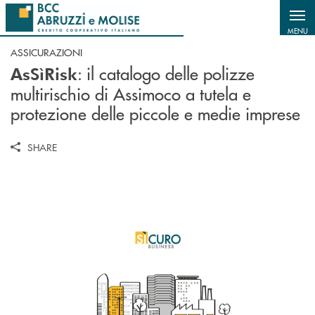
Salta al contenuto principale
MENU
ASSICURAZIONI
: il catalogo delle polizze
AsSìRisk
multirischio di Assimoco a tutela e
protezione delle piccole e medie imprese
SHARE