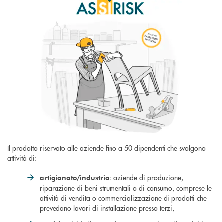
Il prodotto riservato alle aziende fino a 50 dipendenti che svolgono
attività di:
: aziende di produzione,
artigianato/industria
riparazione di beni strumentali o di consumo, comprese le
attività di vendita o commercializzazione di prodotti che
prevedano lavori di installazione presso terzi,