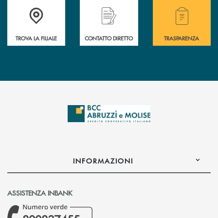
Accedi all' elenco completo delle filiali .
Hai bisogno di alcuni
TROVA LA FILIALE
CONTATTO DIRETTO
TRASPARENZA
INFORMAZIONI
ASSISTENZA INBANK