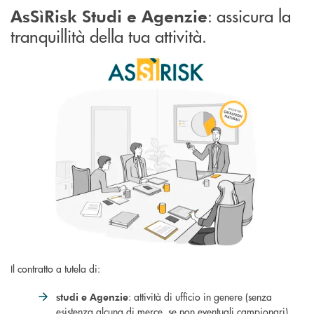
: assicura la
AsSìRisk Studi e Agenzie
tranquillità della tua attività.
Il contratto a tutela di:
: attività di ufficio in genere (senza
studi e Agenzie
esistenza alcuna di merce, se non eventuali campionari)