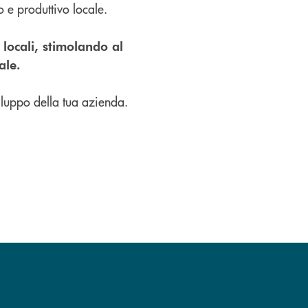
 e produttivo locale.
e locali, stimolando al
ale.
viluppo della tua azienda.