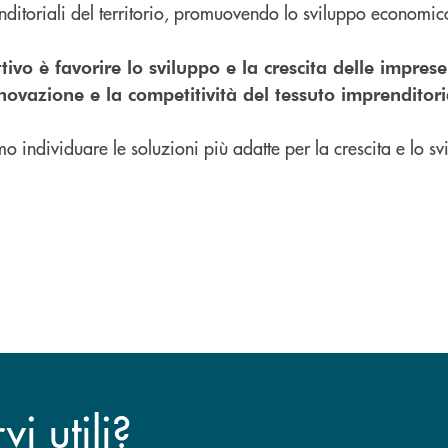
ditoriali del territorio, promuovendo lo sviluppo economico
ttivo è favorire lo sviluppo e la crescita delle impres
novazione e la competitività del tessuto imprenditori
o individuare le soluzioni più adatte per la crescita e lo s
i utili?