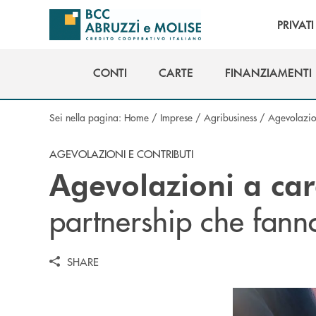
Salta al contenuto principale
PRIVATI
CONTI
CARTE
FINANZIAMENTI
CONTI
CARTE
FINANZIAMENTI
Sei nella pagina:
Home
/
Imprese
/
Agribusiness
/
Agevolazion
AGEVOLAZIONI E CONTRIBUTI
Agevolazioni a car
partnership che fann
SHARE