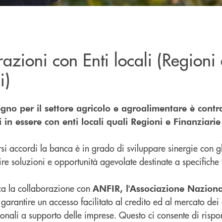
azioni con Enti locali (Regioni
i)
egno per il settore agricolo e agroalimentare è contr
 in essere con enti locali quali Regioni e Finanziarie
si accordi la banca è in grado di sviluppare sinergie con gli
re soluzioni e opportunità agevolate destinate a specifiche fin
cca la collaborazione con
ANFIR, l'Associazione Naziona
 garantire un accesso facilitato al credito ed al mercato dei 
ionali a supporto delle imprese. Questo ci consente di rispo