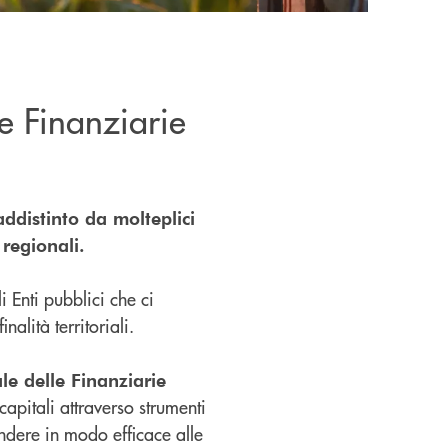
 e Finanziarie
addistinto da molteplici
 regionali.
 Enti pubblici che ci
alità territoriali.
le delle Finanziarie
capitali attraverso strumenti
ndere in modo efficace alle