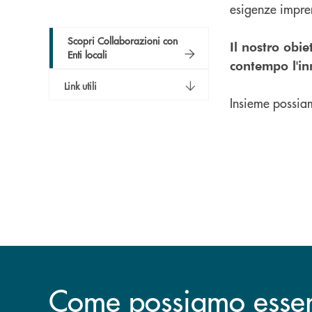
esigenze impren
Scopri Collaborazioni con
Il nostro obie
Enti locali
contempo l'in
Link utili
Insieme possiam
Come possiamo esserv