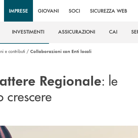
IMPRESE
GIOVANI
SOCI
SICUREZZA WEB
INVESTIMENTI
ASSICURAZIONI
CAI
SE
INVESTIMENTI
ASSICURAZIONI
CAI
SE
i e contributi
/
Collaborazioni con Enti locali
: le
attere Regionale
o crescere