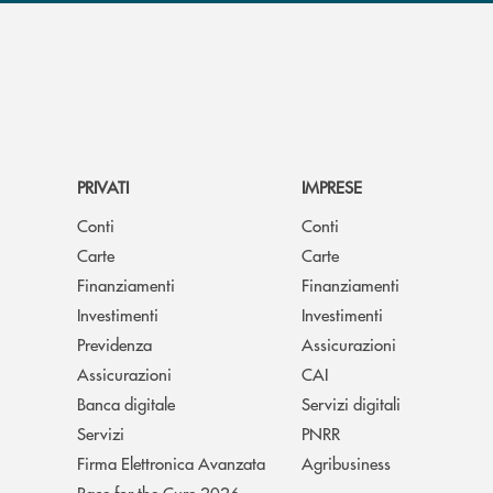
PRIVATI
IMPRESE
Conti
Conti
Carte
Carte
Finanziamenti
Finanziamenti
Investimenti
Investimenti
Previdenza
Assicurazioni
Assicurazioni
CAI
Banca digitale
Servizi digitali
Servizi
PNRR
Firma Elettronica Avanzata
Agribusiness
Race for the Cure 2026