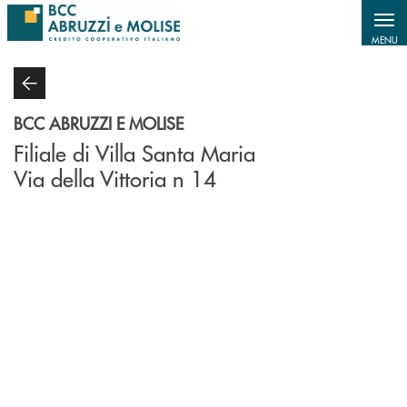
Salta al contenuto principale
MENU
BCC ABRUZZI E MOLISE
Filiale di Villa Santa Maria
Via della Vittoria n 14