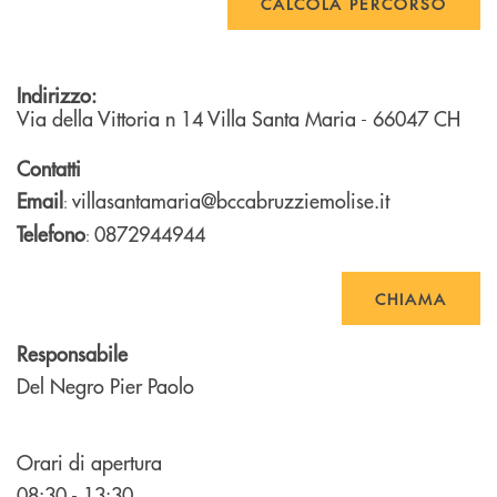
CALCOLA PERCORSO
Indirizzo:
Via della Vittoria n 14
Villa Santa Maria
- 66047
CH
Contatti
Email
villasantamaria@bccabruzziemolise.it
:
Telefono
0872944944
:
CHIAMA
Responsabile
Del Negro Pier Paolo
Orari di apertura
08:30 - 13:30