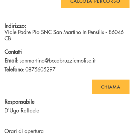
CALCOLA PERCORSO
Indirizzo:
Viale Padre Pio SNC
San Martino In Pensilis
- 86046
CB
Contatti
Email
sanmartino@bccabruzziemolise.it
:
Telefono
0875605297
:
CHIAMA
Responsabile
D'Ugo Raffaele
Orari di apertura