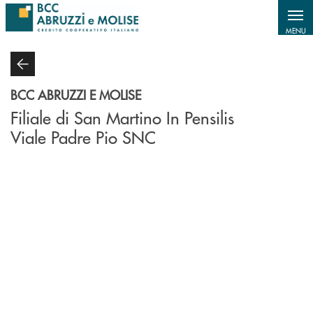
Salta al contenuto principale
MENU
BCC ABRUZZI E MOLISE
Filiale di San Martino In Pensilis
Viale Padre Pio SNC