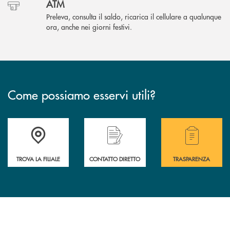
ATM
Preleva, consulta il saldo, ricarica il cellulare a qualunque
ora, anche nei giorni festivi.
Come possiamo esservi utili?
Accedi all' elenco completo delle filiali .
Hai bisogno di alcuni
TROVA LA FILIALE
CONTATTO DIRETTO
TRASPARENZA
INBANK