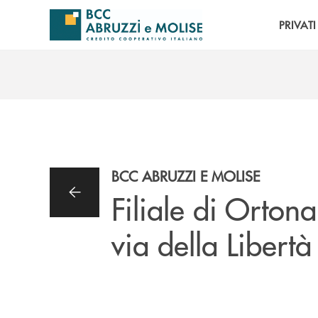
Salta al contenuto principale
PRIVATI
BCC ABRUZZI E MOLISE
Filiale di Ortona
via della Libertà