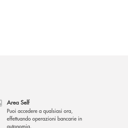
Area Self
Puoi accedere a qualsiasi ora,
effettuando operazioni bancarie in
autonomia.