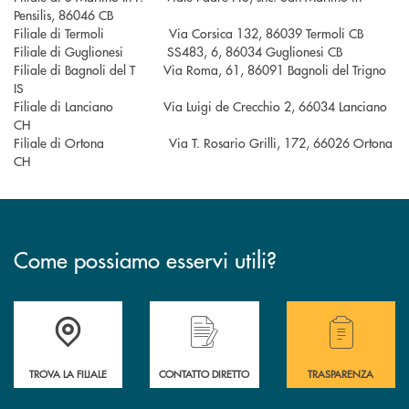
Pensilis, 86046 CB
Filiale di Termoli Via Corsica 132, 86039 Termoli CB
Filiale di Guglionesi SS483, 6, 86034 Guglionesi CB
Filiale di Bagnoli del T Via Roma, 61, 86091 Bagnoli del Trigno
IS
Filiale di Lanciano Via Luigi de Crecchio 2, 66034 Lanciano
CH
Filiale di Ortona Via T. Rosario Grilli, 172, 66026 Ortona
CH
Come possiamo esservi utili?
Accedi all' elenco completo delle filiali .
Hai bisogno di alcuni
TROVA LA FILIALE
CONTATTO DIRETTO
TRASPARENZA