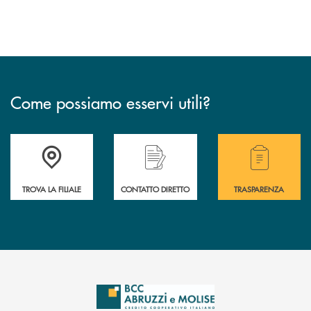
Come possiamo esservi utili?
Accedi all' elenco completo delle filiali .
Hai bisogno di alcuni
TROVA LA FILIALE
CONTATTO DIRETTO
TRASPARENZA