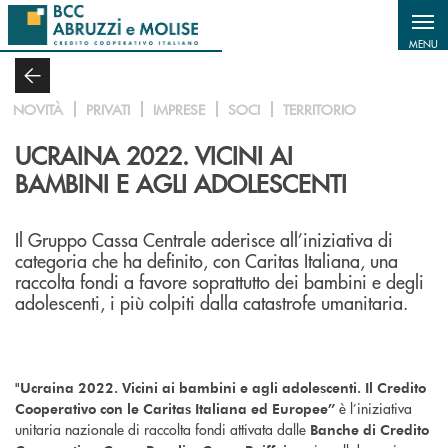
Salta al contenuto principale
MENU
NOVITÀ
PRIVATI
IMPRESE
SOCI
TERRITORIO
UCRAINA 2022. VICINI AI
BAMBINI E AGLI ADOLESCENTI
Il Gruppo Cassa Centrale aderisce all’iniziativa di
categoria che ha definito, con Caritas Italiana, una
raccolta fondi a favore soprattutto dei bambini e degli
adolescenti, i più colpiti dalla catastrofe umanitaria.
"Ucraina 2022. Vicini ai bambini e agli adolescenti. Il Credito
è l’iniziativa
Cooperativo con le Caritas Italiana ed Europee”
unitaria nazionale di raccolta fondi attivata dalle
Banche di Credito