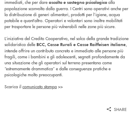
immediati, che per dare
alla
ascolto e sostegno psicologico
popolazione sconvolta dalla guerra. I Centri sono operativi anche per
la distribuzione di generi alimentari, prodotti per l’igiene, acqua
potabile e quant’altro. Operatori e volontari sono inoltre mobilitati
per trasportare le persone più vulnerabili nelle zone più sicure.
L’iniziativa del Credito Cooperativo, nel solco della grande tradizione
solidaristica delle
,
BCC, Casse Rurali e Casse Raiffeisen italiane
intende offrire un contributo concreto e immediato alle persone più
fragili, come i bambini e gli adolescenti, segnati profondamente da
una situazione che gli operatori sul terreno presentano come
“estremamente drammatica” e dalle conseguenze pratiche e
psicologiche molto preoccupanti.
Scarica il
comunicato stampa
>>
SHARE