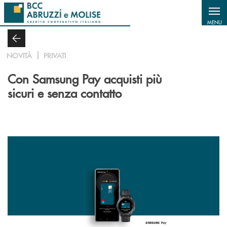
Salta al contenuto principale
MENU
NOVITÀ
PRIVATI
Con Samsung Pay acquisti più
sicuri e senza contatto